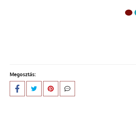
ELŐZŐ OLDAL
Megosztás: