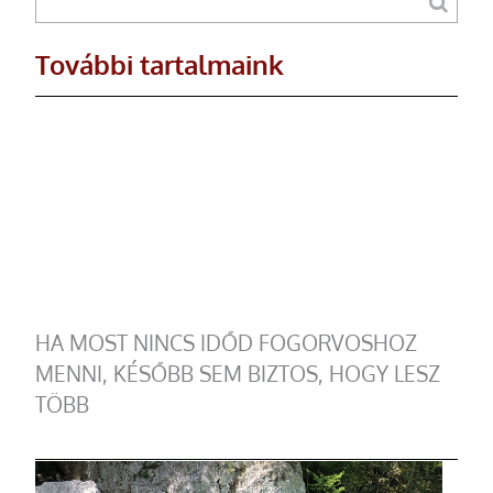
További tartalmaink
HA MOST NINCS IDŐD FOGORVOSHOZ
MENNI, KÉSŐBB SEM BIZTOS, HOGY LESZ
TÖBB