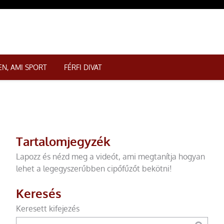
N, AMI SPORT
FÉRFI DIVAT
Tartalomjegyzék
Lapozz és nézd meg a videót, ami megtanítja hogyan
lehet a legegyszerűbben cipőfűzőt bekötni!
Keresés
Keresett kifejezés