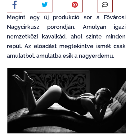
Megint egy új produkció sor a Fővárosi
Nagycirkusz porondján. Amolyan igazi
nemzetközi kavalkád, ahol szinte minden
repül. Az előadást megtekintve ismét csak
ámulatból, ámulatba esik a nagyérdemű.