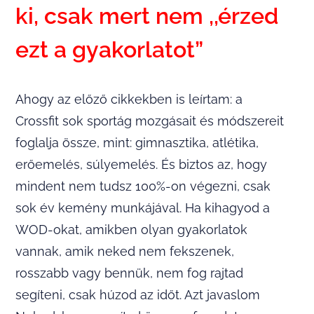
ki, csak mert nem ,,érzed
ezt a gyakorlatot”
Ahogy az előző cikkekben is leírtam: a
Crossfit sok sportág mozgásait és módszereit
foglalja össze, mint: gimnasztika, atlétika,
erőemelés, súlyemelés. És biztos az, hogy
mindent nem tudsz 100%-on végezni, csak
sok év kemény munkájával. Ha kihagyod a
WOD-okat, amikben olyan gyakorlatok
vannak, amik neked nem fekszenek,
rosszabb vagy bennük, nem fog rajtad
segíteni, csak húzod az időt. Azt javaslom