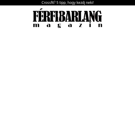
Crossfit? 5 tipp, hogy kezdj neki!