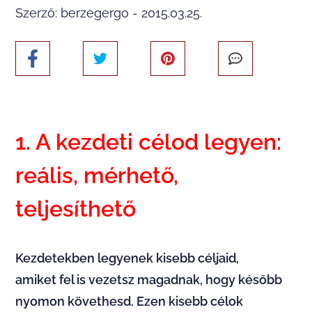
Szerző: berzegergo - 2015.03.25.
1. A kezdeti célod legyen:
reális, mérhető,
teljesíthető
Kezdetekben legyenek kisebb céljaid,
amiket fel is vezetsz magadnak, hogy később
nyomon követhesd. Ezen kisebb célok