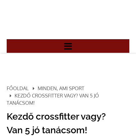
FŐOLDAL
MINDEN, AMI SPORT
KEZDŐ CROSSFITTER VAGY? VAN 5 JÓ
TANÁCSOM!
Kezdő crossfitter vagy?
Van 5 jó tanácsom!