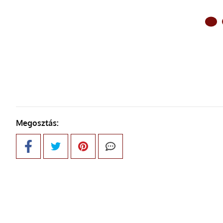
ELŐ
Megosztás: