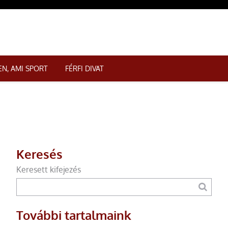
N, AMI SPORT
FÉRFI DIVAT
Keresés
Keresett kifejezés
További tartalmaink