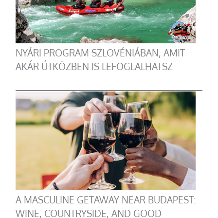
NYÁRI PROGRAM SZLOVÉNIÁBAN, AMIT
AKÁR ÚTKÖZBEN IS LEFOGLALHATSZ
A MASCULINE GETAWAY NEAR BUDAPEST:
WINE, COUNTRYSIDE, AND GOOD