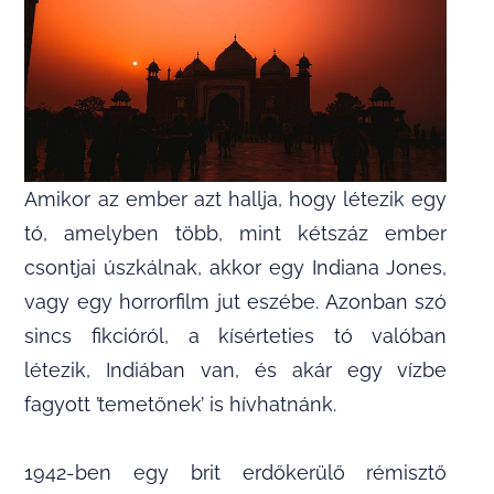
Amikor az ember azt hallja, hogy létezik egy
tó, amelyben több, mint kétszáz ember
csontjai úszkálnak, akkor egy Indiana Jones,
vagy egy horrorfilm jut eszébe. Azonban szó
sincs fikcióról, a kísérteties tó valóban
létezik, Indiában van, és akár egy vízbe
fagyott ’temetőnek’ is hívhatnánk.
1942-ben egy brit erdőkerülő rémisztő