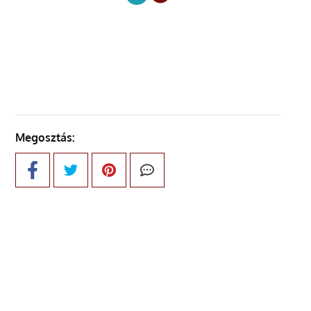
KÖVETKEZŐ OLDAL
Megosztás: