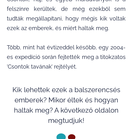
felszínre kerültek, de még ezekből sem
tudták megállapítani, hogy mégis kik voltak
ezek az emberek, és miért haltak meg.
Több, mint hat évtizeddel később, egy 2004-
es expedíció során fejtették meg a titokzatos
’Csontok tavának’ rejtélyét.
Kik lehettek ezek a balszerencsés
emberek? Mikor éltek és hogyan
haltak meg? A következő oldalon
megtudjuk!