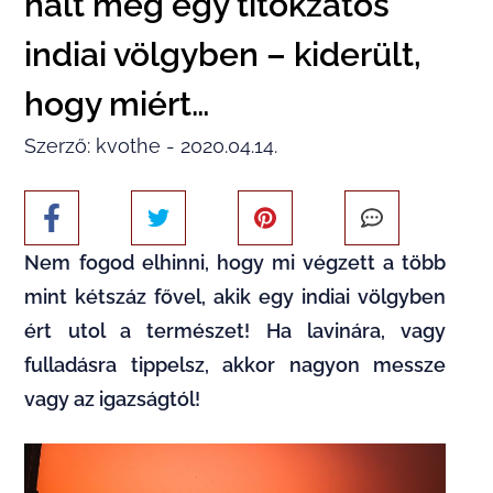
halt meg egy titokzatos
indiai völgyben – kiderült,
hogy miért…
Szerző: kvothe - 2020.04.14.
Nem fogod elhinni, hogy mi végzett a több
mint kétszáz fővel, akik egy indiai völgyben
ért utol a természet! Ha lavinára, vagy
fulladásra tippelsz, akkor nagyon messze
vagy az igazságtól!