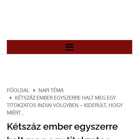
FŐOLDAL
NAPI TÉMA
KÉTSZÁZ EMBER EGYSZERRE HALT MEG EGY
TITOKZATOS INDIAI VÖLGYBEN – KIDERÜLT, HOGY
MIÉRT…
Kétszáz ember egyszerre