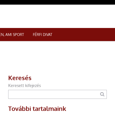
N, AMI SPORT
FÉRFI DIVAT
Keresés
Keresett kifejezés
További tartalmaink