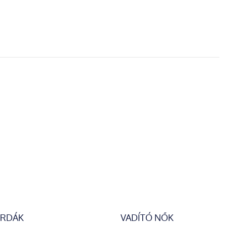
ERDÁK
VADÍTÓ NŐK