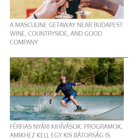
A MASCULINE GETAWAY NEAR BUDAPEST:
WINE, COUNTRYSIDE, AND GOOD
COMPANY
FÉRFIAS NYÁRI KIHÍVÁSOK: PROGRAMOK,
AMIKHEZ KELL EGY KIS BÁTORSÁG IS