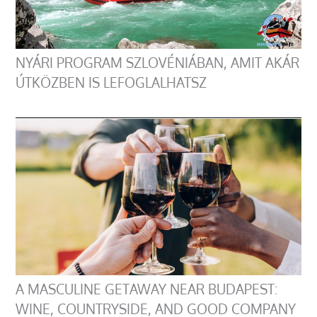
NYÁRI PROGRAM SZLOVÉNIÁBAN, AMIT AKÁR
ÚTKÖZBEN IS LEFOGLALHATSZ
A MASCULINE GETAWAY NEAR BUDAPEST:
WINE, COUNTRYSIDE, AND GOOD COMPANY