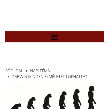
FŐOLDAL
NAPI TÉMA
DARWIN MINDEN ELMÉLETÉT LOPHATTA?