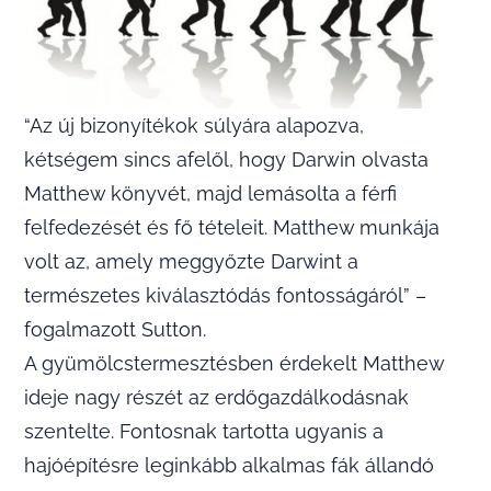
“Az új bizonyítékok súlyára alapozva,
kétségem sincs afelől, hogy Darwin olvasta
Matthew könyvét, majd lemásolta a férfi
felfedezését és fő tételeit. Matthew munkája
volt az, amely meggyőzte Darwint a
természetes kiválasztódás fontosságáról” –
fogalmazott Sutton.
A gyümölcstermesztésben érdekelt Matthew
ideje nagy részét az erdőgazdálkodásnak
szentelte. Fontosnak tartotta ugyanis a
hajóépítésre leginkább alkalmas fák állandó