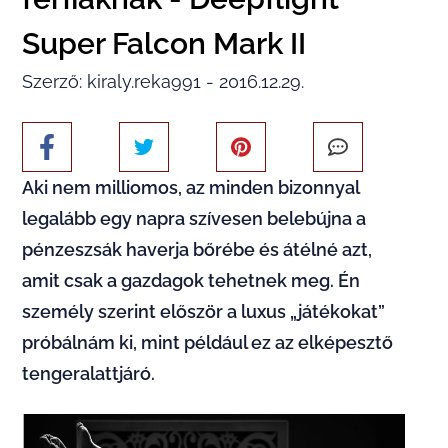
Super Falcon Mark II
Szerző: kiraly.reka991 - 2016.12.29.
Aki nem milliomos, az minden bizonnyal
legalább egy napra szívesen belebújna a
pénzeszsák haverja bőrébe és átélné azt,
amit csak a gazdagok tehetnek meg. Én
személy szerint először a luxus „játékokat”
próbálnám ki, mint például ez az elképesztő
tengeralattjáró.