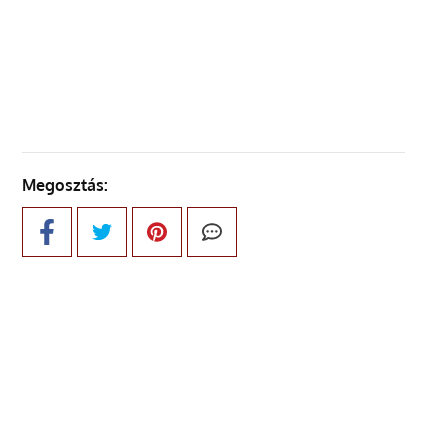
KÖVETKEZŐ OLDAL
Megosztás: