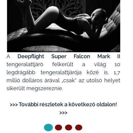
A
Deepflight Super Falcon Mark II
tengeralattjáró felkerült a világ 10
legdrágább tengeralattjárója közé is. 1,7
millió dolláros árával „csak” az utolsó helyet
sikerült megszereznie.
>>> További részletek a következő oldalon!
>>>