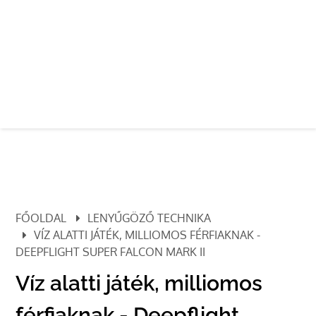
FŐOLDAL
LENYŰGÖZŐ TECHNIKA
VÍZ ALATTI JÁTÉK, MILLIOMOS FÉRFIAKNAK -
DEEPFLIGHT SUPER FALCON MARK II
Víz alatti játék, milliomos
férfiaknak - Deepflight