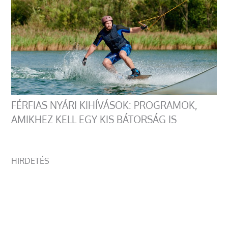
FÉRFIAS NYÁRI KIHÍVÁSOK: PROGRAMOK,
AMIKHEZ KELL EGY KIS BÁTORSÁG IS
HIRDETÉS