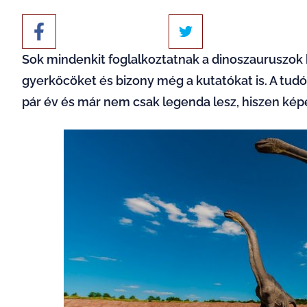
Sok mindenkit foglalkoztatnak a dinoszauruszok k
gyerkőcöket és bizony még a kutatókat is. A tudó
pár év és már nem csak legenda lesz, hiszen kép