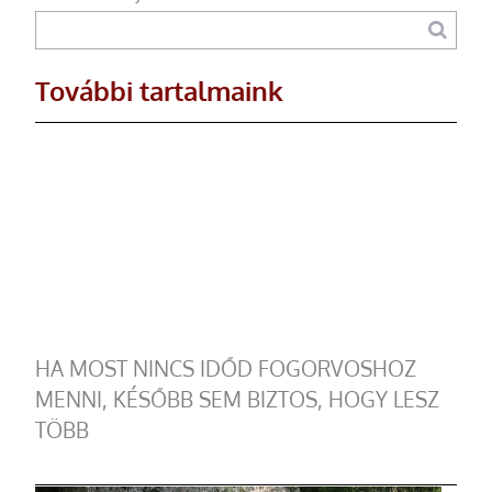
További tartalmaink
HA MOST NINCS IDŐD FOGORVOSHOZ
MENNI, KÉSŐBB SEM BIZTOS, HOGY LESZ
TÖBB