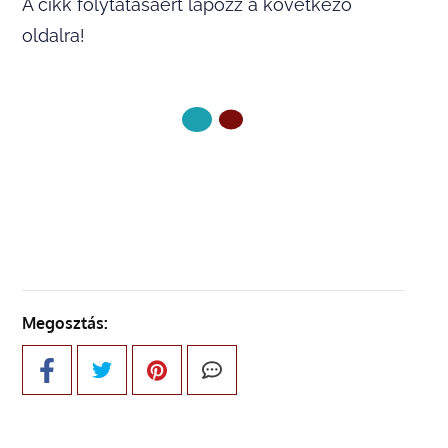
A cikk folytatásáért lapozz a következő
oldalra!
KÖVETKEZŐ OLDAL
Megosztás: