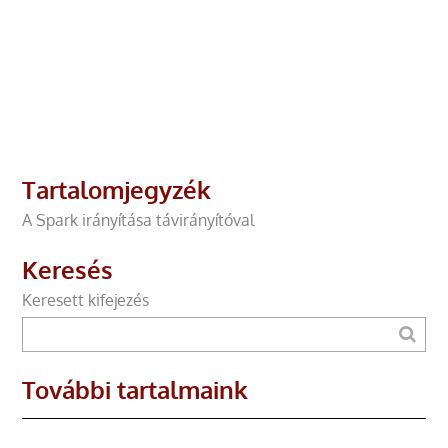
Tartalomjegyzék
A Spark irányítása távirányítóval
Keresés
Keresett kifejezés
További tartalmaink