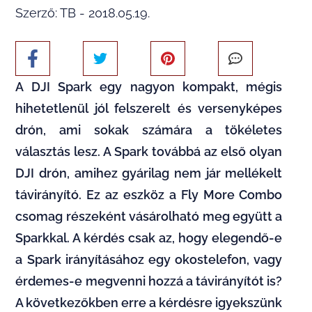
Szerző: TB - 2018.05.19.
A DJI Spark egy nagyon kompakt, mégis
hihetetlenül jól felszerelt és versenyképes
drón, ami sokak számára a tökéletes
választás lesz. A Spark továbbá az első olyan
DJI drón, amihez gyárilag nem jár mellékelt
távirányító. Ez az eszköz a Fly More Combo
csomag részeként vásárolható meg együtt a
Sparkkal. A kérdés csak az, hogy elegendő-e
a Spark irányításához egy okostelefon, vagy
érdemes-e megvenni hozzá a távirányítót is?
A következőkben erre a kérdésre igyekszünk