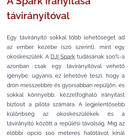
A Spark irányítása
távirányítóval
Egy távirányító sokkal több lehetőséget ad
az ember kezébe (szó szerint), mint egy
okoskészülék. A
DJI Spark
tudásának 100%-a
azonban csak egy távirányítóval vehető
igénybe, ugyanis ez lehetővé teszi, hogy a
drón messzebbre és gyorsabban repüljön, és
sokkal könnyebb, kézzelfogható irányítást
biztosít a pilóta számára. A legjelentősebb
különbség az okoskészülékek és a
távirányító között a repülési távolság. Míg az
előbbi opció 100 méteres hatótávot kínál