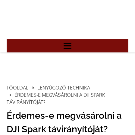
FŐOLDAL
LENYŰGÖZŐ TECHNIKA
ÉRDEMES-E MEGVÁSÁROLNI A DJI SPARK
TÁVIRÁNYÍTÓJÁT?
Érdemes-e megvásárolni a
DJI Spark távirányítóját?