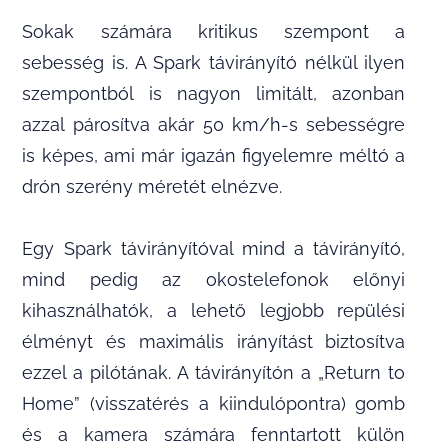
Sokak számára kritikus szempont a
sebesség is. A Spark távirányító nélkül ilyen
szempontból is nagyon limitált, azonban
azzal párosítva akár 50 km/h-s sebességre
is képes, ami már igazán figyelemre méltó a
drón szerény méretét elnézve.
Egy Spark távirányítóval mind a távirányító,
mind pedig az okostelefonok előnyi
kihasználhatók, a lehető legjobb repülési
élményt és maximális irányítást biztosítva
ezzel a pilótának. A távirányítón a „Return to
Home” (visszatérés a kiindulópontra) gomb
és a kamera számára fenntartott külön