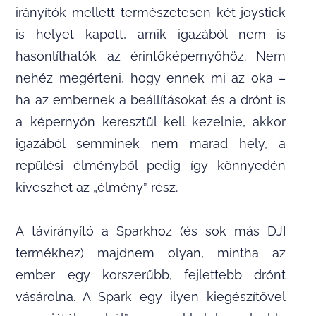
irányítók mellett természetesen két joystick
is helyet kapott, amik igazából nem is
hasonlíthatók az érintőképernyőhöz. Nem
nehéz megérteni, hogy ennek mi az oka –
ha az embernek a beállításokat és a drónt is
a képernyőn keresztül kell kezelnie, akkor
igazából semminek nem marad hely, a
repülési élményből pedig így könnyedén
kiveszhet az „élmény” rész.
A távirányító a Sparkhoz (és sok más DJI
termékhez) majdnem olyan, mintha az
ember egy korszerűbb, fejlettebb drónt
vásárolna. A Spark egy ilyen kiegészítővel