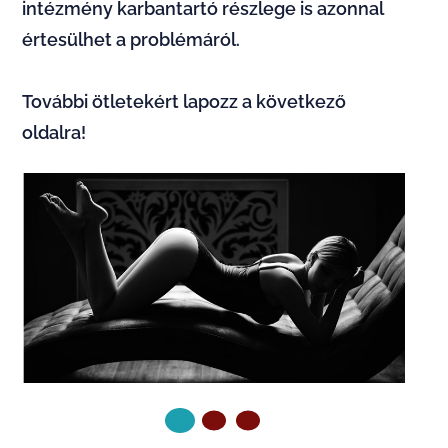
intézmény karbantartó részlege is azonnal
értesülhet a problémáról.
További ötletekért lapozz a következő
oldalra!