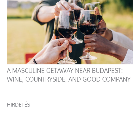
A MASCULINE GETAWAY NEAR BUDAPEST:
WINE, COUNTRYSIDE, AND GOOD COMPANY
HIRDETÉS