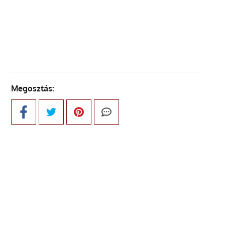
KÖVETKEZŐ OLDAL
Megosztás: