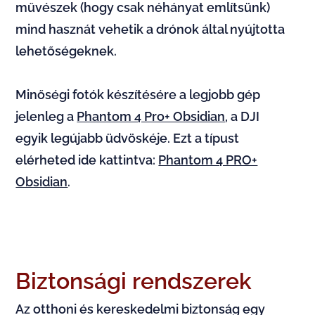
művészek (hogy csak néhányat említsünk)
mind hasznát vehetik a drónok által nyújtotta
lehetőségeknek.
Minőségi fotók készítésére a legjobb gép
jelenleg a
Phantom 4 Pro+ Obsidian
, a DJI
egyik legújabb üdvöskéje. Ezt a típust
elérheted ide kattintva:
Phantom 4 PRO+
Obsidian
.
Biztonsági rendszerek
Az otthoni és kereskedelmi biztonság egy