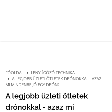
FŐOLDAL
LENYŰGÖZŐ TECHNIKA
A LEGJOBB ÜZLETI ÖTLETEK DRÓNOKKAL - AZAZ
MI MINDENRE JÓ EGY DRÓN?
A legjobb üzleti ötletek
drónokkal - azaz mi