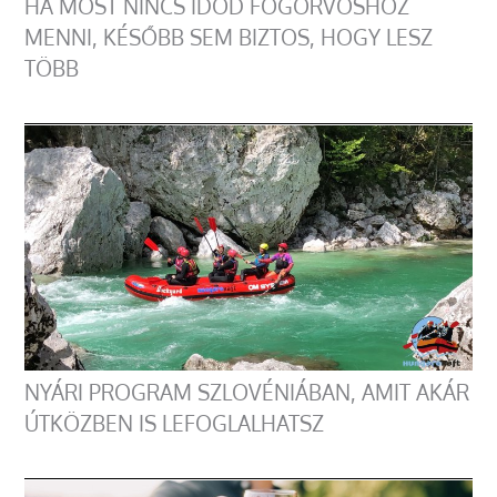
HA MOST NINCS IDŐD FOGORVOSHOZ
MENNI, KÉSŐBB SEM BIZTOS, HOGY LESZ
TÖBB
NYÁRI PROGRAM SZLOVÉNIÁBAN, AMIT AKÁR
ÚTKÖZBEN IS LEFOGLALHATSZ