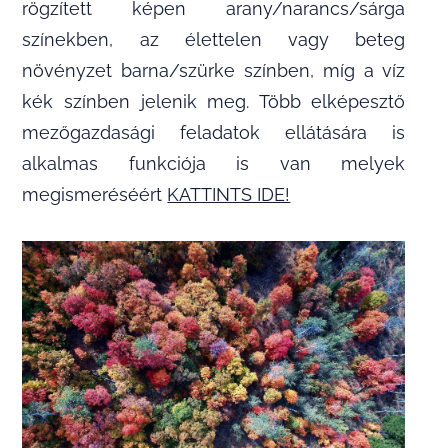
rögzített képen arany/narancs/sárga
színekben, az élettelen vagy beteg
növényzet barna/szürke színben, míg a víz
kék színben jelenik meg. Több elképesztő
mezőgazdasági feladatok ellátására is
alkalmas funkciója is van melyek
megismeréséért
KATTINTS IDE!