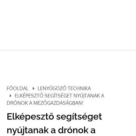
FŐOLDAL
LENYŰGÖZŐ TECHNIKA
ELKÉPESZTŐ SEGÍTSÉGET NYÚJTANAK A
DRÓNOK A MEZŐGAZDASÁGBAN!
Elképesztő segítséget
nyújtanak a drónok a