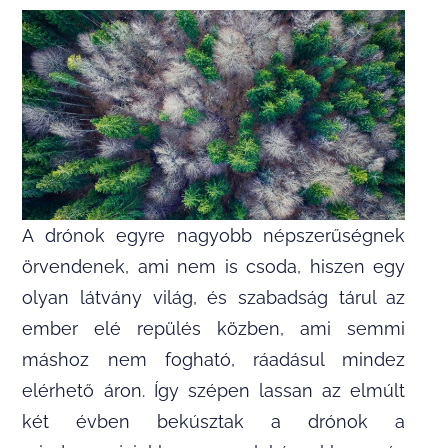
A drónok egyre nagyobb népszerűségnek
örvendenek, ami nem is csoda, hiszen egy
olyan látvány világ, és szabadság tárul az
ember elé repülés közben, ami semmi
máshoz nem fogható, ráadásul mindez
elérhető áron. Így szépen lassan az elmúlt
két évben bekúsztak a drónok a