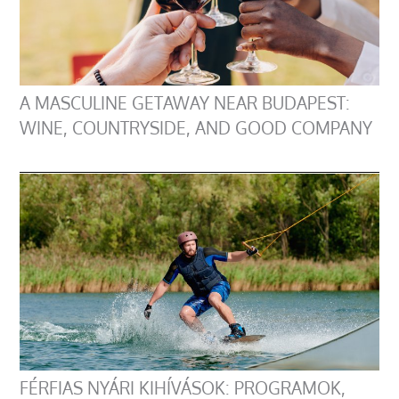
A MASCULINE GETAWAY NEAR BUDAPEST:
WINE, COUNTRYSIDE, AND GOOD COMPANY
FÉRFIAS NYÁRI KIHÍVÁSOK: PROGRAMOK,