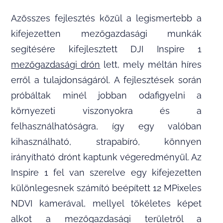
Azösszes fejlesztés közül a legismertebb a
kifejezetten mezőgazdasági munkák
segítésére kifejlesztett DJI Inspire 1
mezőgazdasági drón
lett, mely méltán híres
erről a tulajdonságáról. A fejlesztések során
próbáltak minél jobban odafigyelni a
környezeti viszonyokra és a
felhasználhatóságra, így egy valóban
kihasználható, strapabíró, könnyen
irányítható drónt kaptunk végeredményül. Az
Inspire 1 fel van szerelve egy kifejezetten
különlegesnek számító beépített 12 MPixeles
NDVI kamerával, mellyel tökéletes képet
alkot a mezőgazdasági területről a