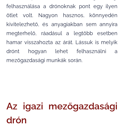
felhasználása a drónoknak pont egy ilyen
ötlet volt. Nagyon hasznos, könnyedén
kivitelezhető, és anyagiakban sem annyira
megterhelő, ráadásul a legtöbb esetben
hamar visszahozta az árát. Lássuk is melyik
drónt hogyan lehet felhasználni a
mezőgazdasági munkák során.
Az igazi mezőgazdasági
drón