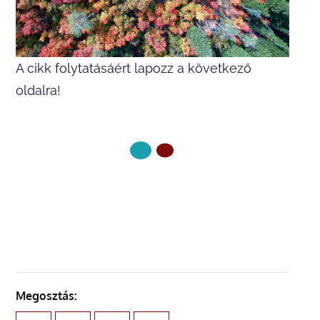
A cikk folytatásáért lapozz a következő
oldalra!
KÖVETKEZŐ OLDAL
Megosztás: