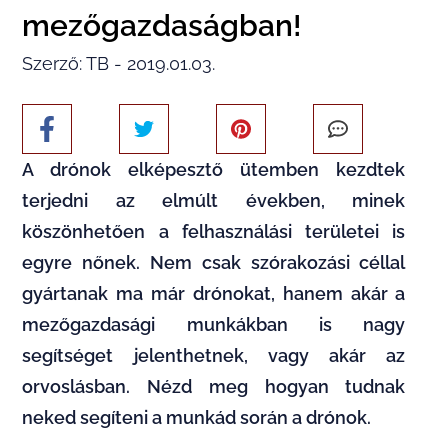
mezőgazdaságban!
Szerző: TB - 2019.01.03.
A drónok elképesztő ütemben kezdtek
terjedni az elmúlt években, minek
köszönhetően a felhasználási területei is
egyre nőnek. Nem csak szórakozási céllal
gyártanak ma már drónokat, hanem akár a
mezőgazdasági munkákban is nagy
segítséget jelenthetnek, vagy akár az
orvoslásban. Nézd meg hogyan tudnak
neked segíteni a munkád során a drónok.