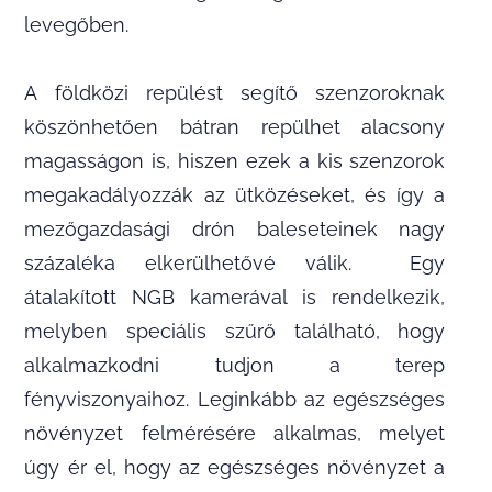
levegőben.
A földközi repülést segítő szenzoroknak
köszönhetően bátran repülhet alacsony
magasságon is, hiszen ezek a kis szenzorok
megakadályozzák az ütközéseket, és így a
mezőgazdasági drón baleseteinek nagy
százaléka elkerülhetővé válik. Egy
átalakított NGB kamerával is rendelkezik,
melyben speciális szűrő található, hogy
alkalmazkodni tudjon a terep
fényviszonyaihoz. Leginkább az egészséges
növényzet felmérésére alkalmas, melyet
úgy ér el, hogy az egészséges növényzet a