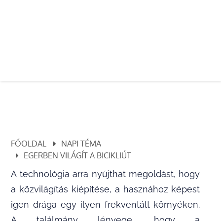
FŐOLDAL
NAPI TÉMA
EGERBEN VILÁGÍT A BICIKLIÚT
A technológia arra nyújthat megoldást, hogy
a közvilágítás kiépítése, a hasznához képest
igen drága egy ilyen frekventált környéken.
A találmány lényege, hogy a