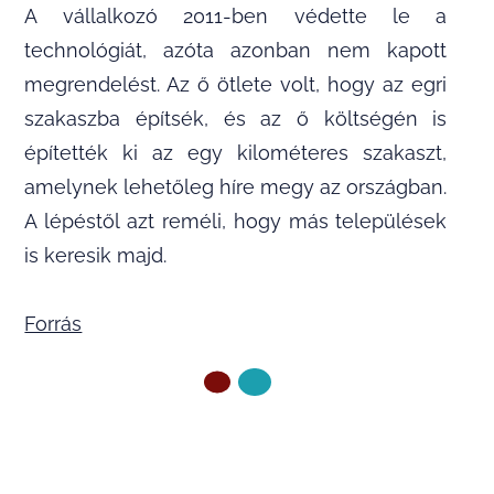
A vállalkozó 2011-ben védette le a
technológiát, azóta azonban nem kapott
megrendelést. Az ő ötlete volt, hogy az egri
szakaszba építsék, és az ő költségén is
építették ki az egy kilométeres szakaszt,
amelynek lehetőleg híre megy az országban.
A lépéstől azt reméli, hogy más települések
is keresik majd.
Forrás
ELŐZŐ OLDAL