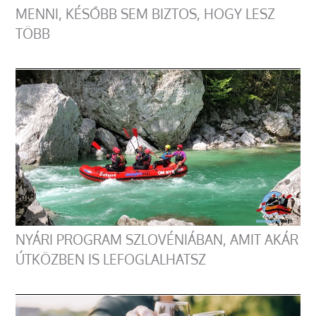
MENNI, KÉSŐBB SEM BIZTOS, HOGY LESZ
TÖBB
NYÁRI PROGRAM SZLOVÉNIÁBAN, AMIT AKÁR
ÚTKÖZBEN IS LEFOGLALHATSZ