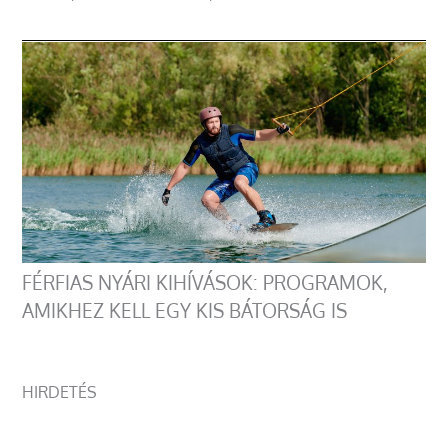
FÉRFIAS NYÁRI KIHÍVÁSOK: PROGRAMOK,
AMIKHEZ KELL EGY KIS BÁTORSÁG IS
HIRDETÉS