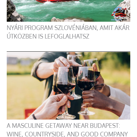
NYÁRI PROGRAM SZLOVÉNIÁBAN, AMIT AKÁR
ÚTKÖZBEN IS LEFOGLALHATSZ
A MASCULINE GETAWAY NEAR BUDAPEST:
WINE, COUNTRYSIDE, AND GOOD COMPANY