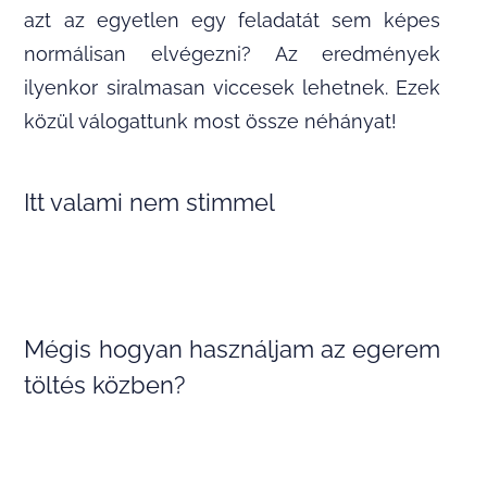
azt az egyetlen egy feladatát sem képes
normálisan elvégezni? Az eredmények
ilyenkor siralmasan viccesek lehetnek. Ezek
közül válogattunk most össze néhányat!
Itt valami nem stimmel
Mégis hogyan használjam az egerem
töltés közben?