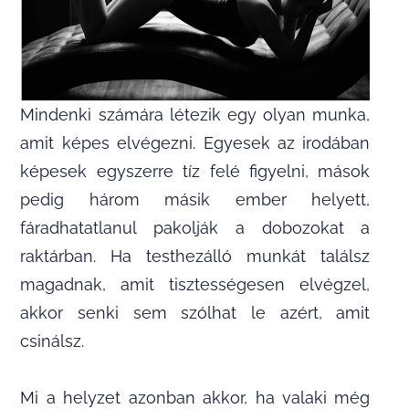
Mindenki számára létezik egy olyan munka,
amit képes elvégezni. Egyesek az irodában
képesek egyszerre tíz felé figyelni, mások
pedig három másik ember helyett,
fáradhatatlanul pakolják a dobozokat a
raktárban. Ha testhezálló munkát találsz
magadnak, amit tisztességesen elvégzel,
akkor senki sem szólhat le azért, amit
csinálsz.
Mi a helyzet azonban akkor, ha valaki még