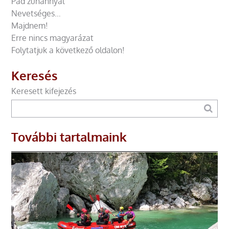
Pad zuhannyal
Nevetséges…
Majdnem!
Erre nincs magyarázat
Folytatjuk a következő oldalon!
Keresés
Keresett kifejezés
További tartalmaink