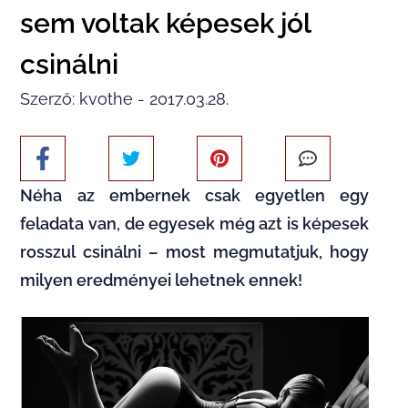
sem voltak képesek jól
csinálni
Szerző: kvothe - 2017.03.28.
Néha az embernek csak egyetlen egy
feladata van, de egyesek még azt is képesek
rosszul csinálni – most megmutatjuk, hogy
milyen eredményei lehetnek ennek!