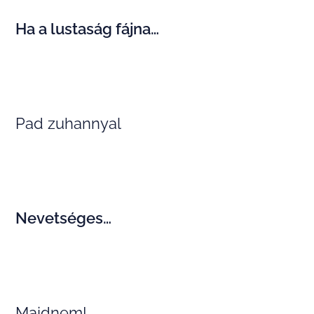
Ha a lustaság fájna…
Pad zuhannyal
Nevetséges…
Majdnem!