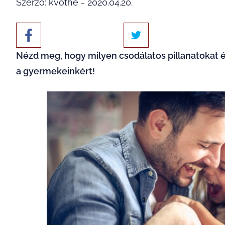
Szerző: kvothe - 2020.04.20.
Nézd meg, hogy milyen csodálatos pillanatokat 
a gyermekeinkért!