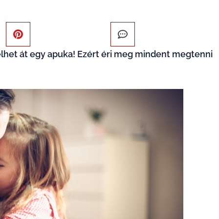
élhet át egy apuka! Ezért éri meg mindent megtenni