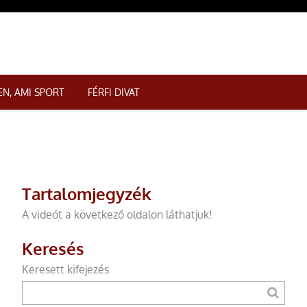
N, AMI SPORT
FÉRFI DIVAT
Tartalomjegyzék
A videót a következő oldalon láthatjuk!
Keresés
Keresett kifejezés