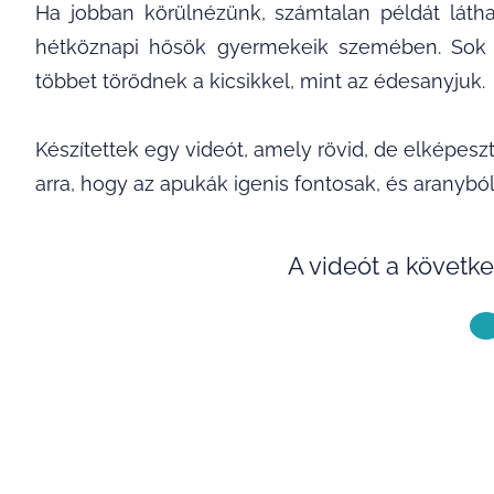
Ha jobban körülnézünk, számtalan példát látha
hétköznapi hősök gyermekeik szemében. Sok o
többet törődnek a kicsikkel, mint az édesanyjuk.
Készítettek egy videót, amely rövid, de elképeszt
arra, hogy az apukák igenis fontosak, és aranyból
A videót a követke
KÖVETKE