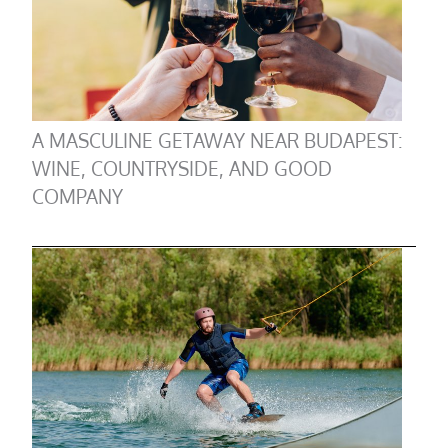
A MASCULINE GETAWAY NEAR BUDAPEST:
WINE, COUNTRYSIDE, AND GOOD
COMPANY