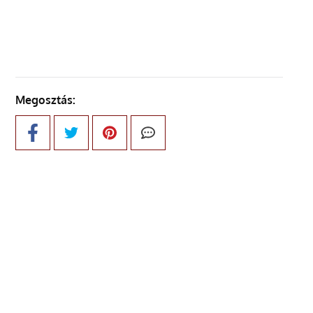
ELŐZŐ OLDAL
Megosztás: