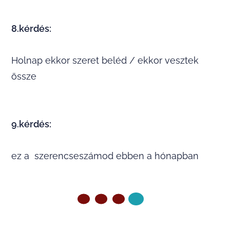
8.kérdés:
Holnap ekkor szeret beléd / ekkor vesztek
össze
9.kérdés:
ez a szerencseszámod ebben a hónapban