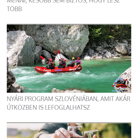
MENNI, KÉSŐBB SEM BIZTOS, HOGY LESZ
TÖBB
NYÁRI PROGRAM SZLOVÉNIÁBAN, AMIT AKÁR
ÚTKÖZBEN IS LEFOGLALHATSZ