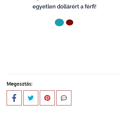
egyetlen dollárért a férfi!
KÖVETKEZŐ OLDAL
Megosztás: