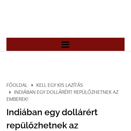
FŐOLDAL
KELL EGY KIS LAZÍTÁS
INDIÁBAN EGY DOLLÁRÉRT REPÜLŐZHETNEK AZ
EMBEREK!
Indiában egy dollárért
repülőzhetnek az