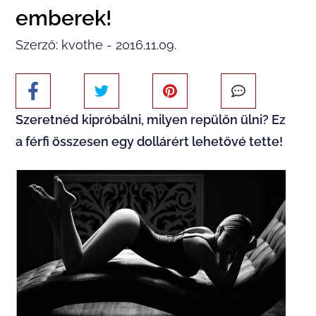
emberek!
Szerző: kvothe - 2016.11.09.
Szeretnéd kipróbálni, milyen repülőn ülni? Ez
a férfi összesen egy dollárért lehetővé tette!