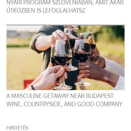
NYÁRI PROGRAM SZLOVÉNIÁBAN, AMIT AKÁR
ÚTKÖZBEN IS LEFOGLALHATSZ
A MASCULINE GETAWAY NEAR BUDAPEST:
WINE, COUNTRYSIDE, AND GOOD COMPANY
HIRDETÉS