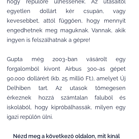
hogy repülőre ülhessenek. Az utasaitól
egyetlen dollárt kér csupán, vagy
kevesebbet, attól függően, hogy mennyit
engedhetnek meg maguknak. Vannak, akik
ingyen is felszálhatnak a gépre!
Gupta még 2003-ban vásárolt egy
forgalomból kivont Airbus 300-as gépet
90.000 dollárért (kb. 25 millió Ft.), amelyet Új
Delhiben tart. Az utasok tömegesen
érkeznek hozzá számtalan faluból és
iskolából, hogy kipróbálhassák, milyen egy
igazi repülőn ülni.
Nézd meg a következő oldalon, mit kínál