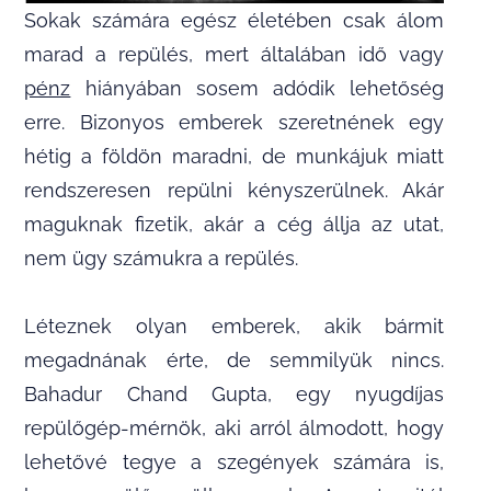
Sokak számára egész életében csak álom
marad a repülés, mert általában idő vagy
pénz
hiányában sosem adódik lehetőség
erre. Bizonyos emberek szeretnének egy
hétig a földön maradni, de munkájuk miatt
rendszeresen repülni kényszerülnek. Akár
maguknak fizetik, akár a cég állja az utat,
nem ügy számukra a repülés.
Léteznek olyan emberek, akik bármit
megadnának érte, de semmilyük nincs.
Bahadur Chand Gupta, egy nyugdíjas
repülőgép-mérnök, aki arról álmodott, hogy
lehetővé tegye a szegények számára is,