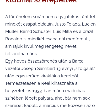
A történelem során nem egy játékos tűnt fel
mindkét csapat oldalán. Justo Tejada, Lucien
Müller, Bernd Schuster, Luis Milla és a brazil
Ronaldo is mindkét csapatnál megfordult,
ám rajuk kívül még rengeteg nevet
felsorolhatnánk.
Egy heves összezörrenés után a Barca
vezetői Joseph Samitiert 13 évnyi „szolgálat”
után egyszerűen kirakták a keretből.
Természetesen a Real kihasználta a
helyzetet, és 1933-ban már a madridiak
színében lépett pályára, ahol bár nem sok
szerepet kapott, a március mérkőzésen az ő