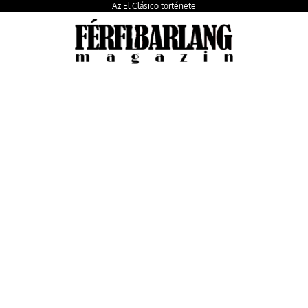
Az El Clásico története