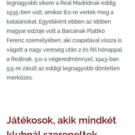
legnagyobb sikere a Real Madridnak eddig
1935-ben volt, amikor 8:2-re verték meg a
katalánokat. Egyébként ebben az időben
magyar edzője volt a Barcának Plattkó
Ferenc személyében, aki csapatával vissza is
vágott a nagy vereség után 2 és fél hónappal
a Reálnak, 5:0-s végeredménnyel. 1943-ban
5:5-re zárult az eddigi legnagyobb döntetlen
mérkőzés.
Játékosok, akik mindkét
klubnál szerepeltek