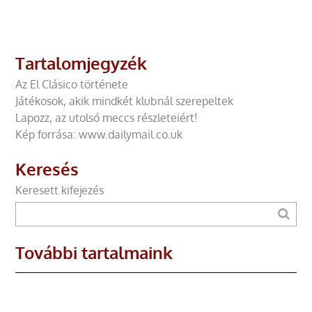
Tartalomjegyzék
Az El Clásico története
Játékosok, akik mindkét klubnál szerepeltek
Lapozz, az utolsó meccs részleteiért!
Kép forrása: www.dailymail.co.uk
Keresés
Keresett kifejezés
További tartalmaink