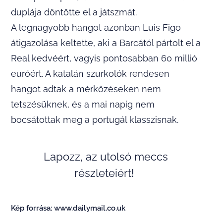
duplája döntötte el a játszmát.
A legnagyobb hangot azonban Luis Figo
átigazolása keltette, aki a Barcától pártolt el a
Real kedvéért, vagyis pontosabban 60 millió
euróért. A katalán szurkolók rendesen
hangot adtak a mérkőzéseken nem
tetszésüknek, és a mai napig nem
bocsátottak meg a portugál klasszisnak.
Lapozz, az utolsó meccs
részleteiért!
Kép forrása: www.dailymail.co.uk