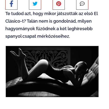
Te tudod azt, hogy mikor játszották az első El
Clásico-t? Talán nem is gondolnád, milyen
hagyományok fűződnek a két leghíresebb
spanyol csapat mérkőzéseihez.