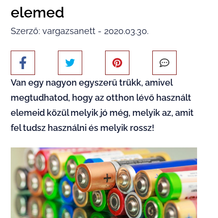
elemed
Szerző: vargazsanett - 2020.03.30.
Van egy nagyon egyszerű trükk, amivel
megtudhatod, hogy az otthon lévő használt
elemeid közül melyik jó még, melyik az, amit
fel tudsz használni és melyik rossz!