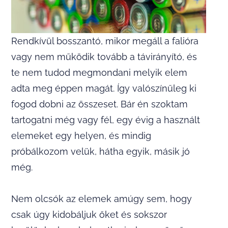
Rendkívül bosszantó, mikor megáll a falióra
vagy nem működik tovább a távirányító, és
te nem tudod megmondani melyik elem
adta meg éppen magát. Így valószínűleg ki
fogod dobni az összeset. Bár én szoktam
tartogatni még vagy fél, egy évig a használt
elemeket egy helyen, és mindig
próbálkozom velük, hátha egyik, másik jó
még.
Nem olcsók az elemek amúgy sem, hogy
csak úgy kidobáljuk őket és sokszor