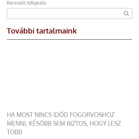
Keresett kifejezés
További tartalmaink
HA MOST NINCS IDŐD FOGORVOSHOZ
MENNI, KÉSŐBB SEM BIZTOS, HOGY LESZ
TÖBB