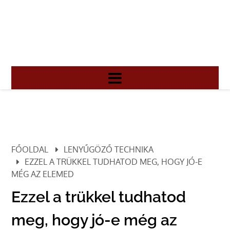
FŐOLDAL
LENYŰGÖZŐ TECHNIKA
EZZEL A TRÜKKEL TUDHATOD MEG, HOGY JÓ-E
MÉG AZ ELEMED
Ezzel a trükkel tudhatod
meg, hogy jó-e még az