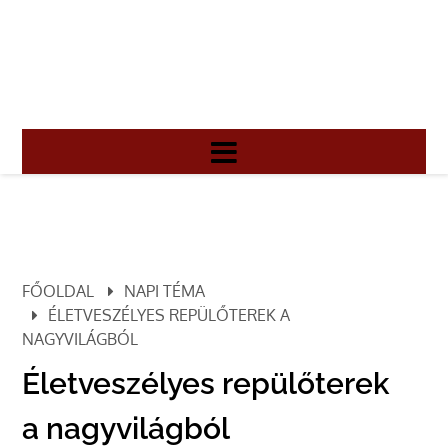
FŐOLDAL
NAPI TÉMA
ÉLETVESZÉLYES REPÜLŐTEREK A
NAGYVILÁGBÓL
Életveszélyes repülőterek
a nagyvilágból