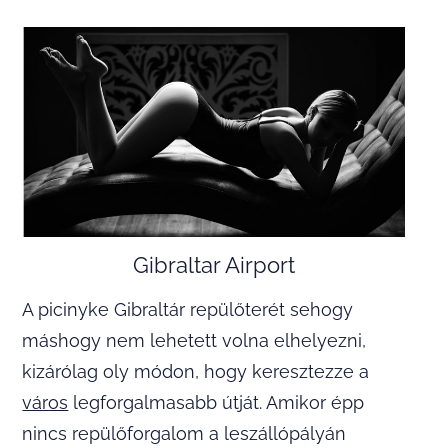
Gibraltar Airport
A picinyke Gibraltár repülőterét sehogy
máshogy nem lehetett volna elhelyezni,
kizárólag oly módon, hogy keresztezze a
város
legforgalmasabb útját. Amikor épp
nincs repülőforgalom a leszállópályán