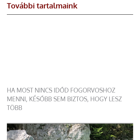
További tartalmaink
HA MOST NINCS IDŐD FOGORVOSHOZ
MENNI, KÉSŐBB SEM BIZTOS, HOGY LESZ
TÖBB