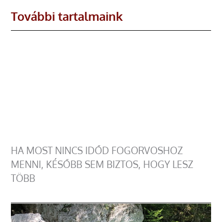
További tartalmaink
HA MOST NINCS IDŐD FOGORVOSHOZ
MENNI, KÉSŐBB SEM BIZTOS, HOGY LESZ
TÖBB