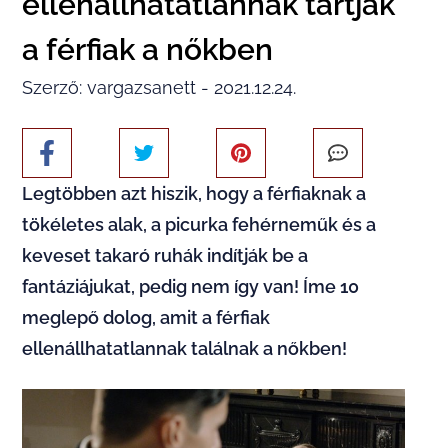
ellenállhatatlannak tartják
a férfiak a nőkben
Szerző: vargazsanett - 2021.12.24.
Legtöbben azt hiszik, hogy a férfiaknak a
tökéletes alak, a picurka fehérneműk és a
keveset takaró ruhák indítják be a
fantáziájukat, pedig nem így van! Íme 10
meglepő dolog, amit a férfiak
ellenállhatatlannak találnak a nőkben!