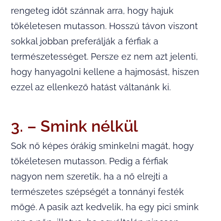
rengeteg időt szánnak arra, hogy hajuk
tökéletesen mutasson. Hosszú távon viszont
sokkal jobban preferálják a férfiak a
természetességet. Persze ez nem azt jelenti,
hogy hanyagolni kellene a hajmosást, hiszen
ezzel az ellenkező hatást váltanánk ki.
3. – Smink nélkül
Sok nő képes órákig sminkelni magát, hogy
tökéletesen mutasson. Pedig a férfiak
nagyon nem szeretik, ha a nő elrejti a
természetes szépségét a tonnányi festék
mögé. A pasik azt kedvelik, ha egy pici smink