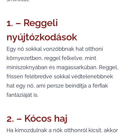
1. – Reggeli
nyújtózkodások
Egy nő sokkal vonzóbbnak hat otthoni
környezetben, reggel felkelve, mint
miniszoknyában és magassarkúban. Reggel,
frissen felébredve sokkal védtelenebbnek
hat egy nő, ami persze beindítja a férfiak
fantáziáját is.
2. – Kócos haj
Ha kimozdulnak a nők otthonról kicsit, akkor