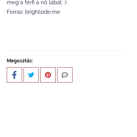
meg a férfi a nő lábát. :)
Forrás: brightside.me
Megosztás: