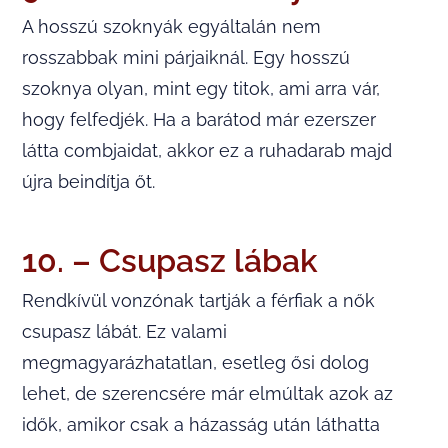
A hosszú szoknyák egyáltalán nem
rosszabbak mini párjaiknál. Egy hosszú
szoknya olyan, mint egy titok, ami arra vár,
hogy felfedjék. Ha a barátod már ezerszer
látta combjaidat, akkor ez a ruhadarab majd
újra beindítja őt.
10. – Csupasz lábak
Rendkívül vonzónak tartják a férfiak a nők
csupasz lábát. Ez valami
megmagyarázhatatlan, esetleg ősi dolog
lehet, de szerencsére már elmúltak azok az
idők, amikor csak a házasság után láthatta