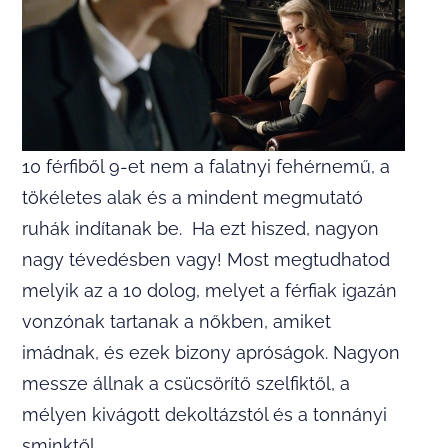
10 férfiből 9-et nem a falatnyi fehérnemű, a
tökéletes alak és a mindent megmutató
ruhák indítanak be. Ha ezt hiszed, nagyon
nagy tévedésben vagy! Most megtudhatod
melyik az a 10 dolog, melyet a férfiak igazán
vonzónak tartanak a nőkben, amiket
imádnak, és ezek bizony apróságok. Nagyon
messze állnak a csücsörítő szelfiktől, a
mélyen kivágott dekoltázstól és a tonnányi
sminktől.