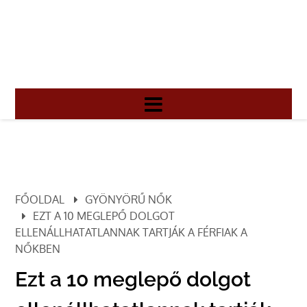
FŐOLDAL
GYÖNYÖRŰ NŐK
EZT A 10 MEGLEPŐ DOLGOT
ELLENÁLLHATATLANNAK TARTJÁK A FÉRFIAK A
NŐKBEN
Ezt a 10 meglepő dolgot