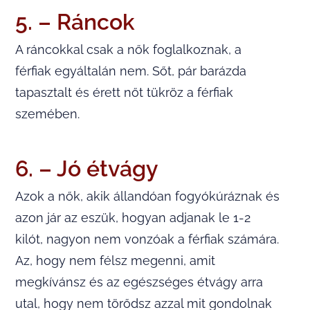
5. – Ráncok
A ráncokkal csak a nők foglalkoznak, a
férfiak egyáltalán nem. Sőt, pár barázda
tapasztalt és érett nőt tükröz a férfiak
szemében.
6. – Jó étvágy
Azok a nők, akik állandóan fogyókúráznak és
azon jár az eszük, hogyan adjanak le 1-2
kilót, nagyon nem vonzóak a férfiak számára.
Az, hogy nem félsz megenni, amit
megkívánsz és az egészséges étvágy arra
utal, hogy nem törődsz azzal mit gondolnak