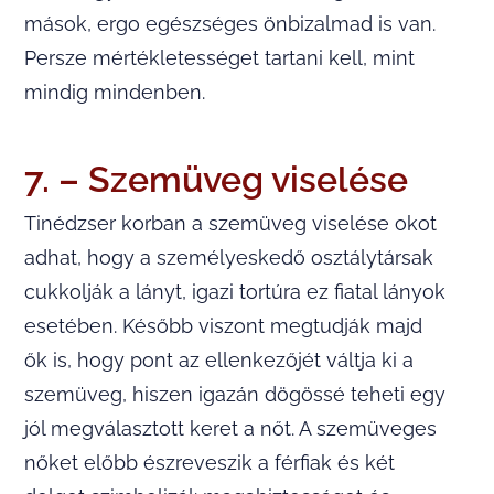
mások, ergo egészséges önbizalmad is van.
Persze mértékletességet tartani kell, mint
mindig mindenben.
7. – Szemüveg viselése
Tinédzser korban a szemüveg viselése okot
adhat, hogy a személyeskedő osztálytársak
cukkolják a lányt, igazi tortúra ez fiatal lányok
esetében. Később viszont megtudják majd
ők is, hogy pont az ellenkezőjét váltja ki a
szemüveg, hiszen igazán dögössé teheti egy
jól megválasztott keret a nőt. A szemüveges
nőket előbb észreveszik a férfiak és két