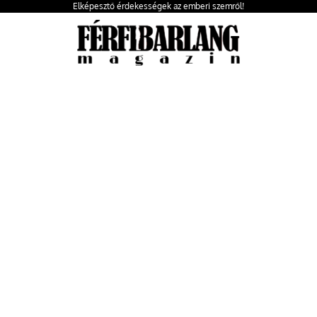
Elképesztő érdekességek az emberi szemről!