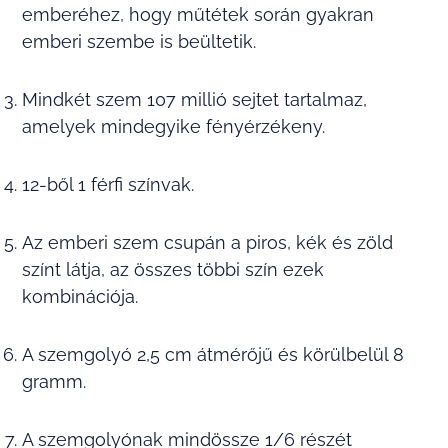
emberéhez, hogy műtétek során gyakran
emberi szembe is beültetik.
Mindkét szem 107 millió sejtet tartalmaz,
amelyek mindegyike fényérzékeny.
12-ből 1 férfi színvak.
Az emberi szem csupán a piros, kék és zöld
színt látja, az összes többi szín ezek
kombinációja.
A szemgolyó 2,5 cm átmérőjű és körülbelül 8
gramm.
A szemgolyónak mindössze 1/6 részét