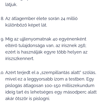
látjuk.
Az átlagember élete során 24 millió
különböző képet lát.
Míg az ujjlenyomatnak 40 egyénenként
eltérő tulajdonsága van, az írisznek 256;
ezért is használják egyre több helyen az
íriszszkennert.
Azért terjedt el a „szempillantás alatt” szólás,
mivel ez a leggyorsabb izom a testben. Egy
pislogás átlagosan 100-150 milliszekundum
ideig tart és lehetséges egy másodperc alatt
akár ötször is pislogni.