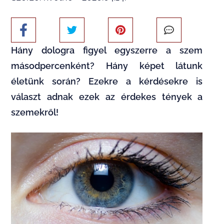
Hány dologra figyel egyszerre a szem
másodpercenként? Hány képet látunk
életünk során? Ezekre a kérdésekre is
választ adnak ezek az érdekes tények a
szemekről!