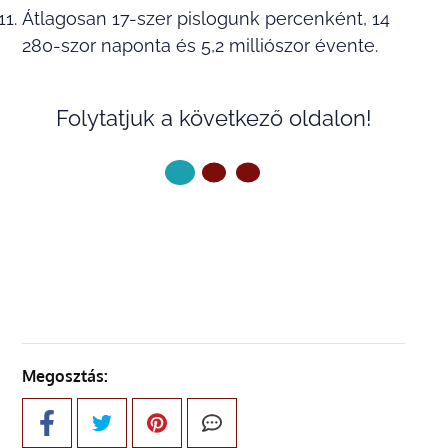
Átlagosan 17-szer pislogunk percenként, 14
280-szor naponta és 5,2 milliószor évente.
Folytatjuk a következő oldalon!
KÖVETKEZŐ OLDAL
Megosztás: