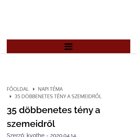
FŐOLDAL
NAPI TÉMA
35 DÖBBENETES TÉNY A SZEMEIDRŐL
35 döbbenetes tény a
szemeidről
Szerző: kvothe - 2020.04.14.