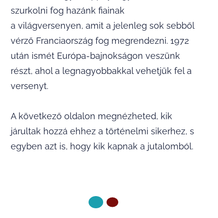
szurkolni fog hazánk fiainak
a világversenyen, amit a jelenleg sok sebből
vérző Franciaország fog megrendezni. 1972
után ismét Európa-bajnokságon veszünk
részt, ahol a legnagyobbakkal vehetjük fel a
versenyt.
A következő oldalon megnézheted, kik
járultak hozzá ehhez a történelmi sikerhez, s
egyben azt is, hogy kik kapnak a jutalomból.