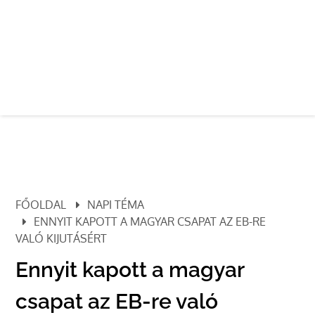
FŐOLDAL
NAPI TÉMA
ENNYIT KAPOTT A MAGYAR CSAPAT AZ EB-RE
VALÓ KIJUTÁSÉRT
Ennyit kapott a magyar
csapat az EB-re való