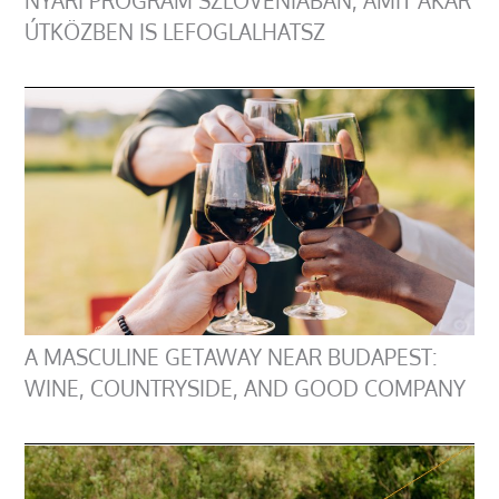
NYÁRI PROGRAM SZLOVÉNIÁBAN, AMIT AKÁR
ÚTKÖZBEN IS LEFOGLALHATSZ
A MASCULINE GETAWAY NEAR BUDAPEST:
WINE, COUNTRYSIDE, AND GOOD COMPANY