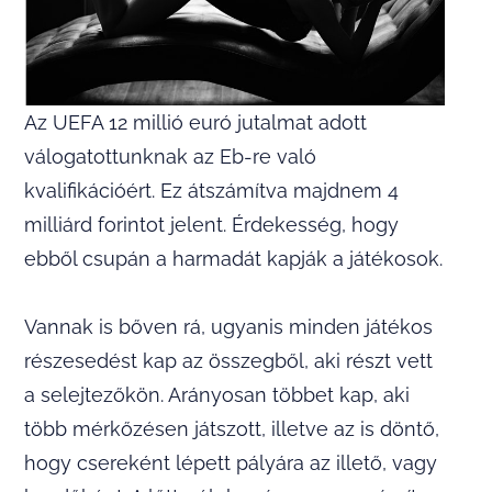
Az UEFA 12 millió euró jutalmat adott
válogatottunknak az Eb-re való
kvalifikációért. Ez átszámítva majdnem 4
milliárd forintot jelent. Érdekesség, hogy
ebből csupán a harmadát kapják a játékosok.
Vannak is bőven rá, ugyanis minden játékos
részesedést kap az összegből, aki részt vett
a selejtezőkön. Arányosan többet kap, aki
több mérkőzésen játszott, illetve az is döntő,
hogy csereként lépett pályára az illető, vagy