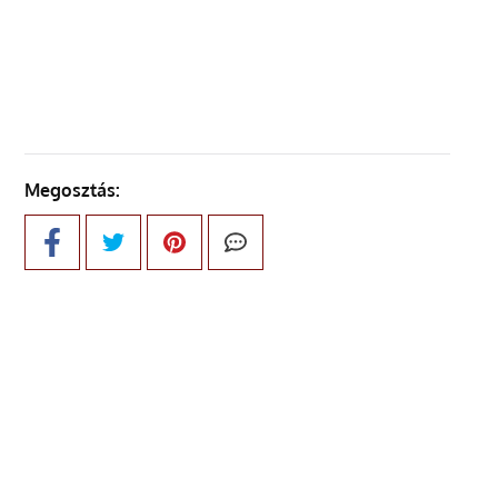
KÖVETKEZŐ OLDAL
Megosztás: