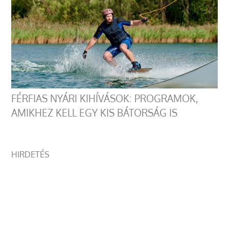
FÉRFIAS NYÁRI KIHÍVÁSOK: PROGRAMOK,
AMIKHEZ KELL EGY KIS BÁTORSÁG IS
HIRDETÉS