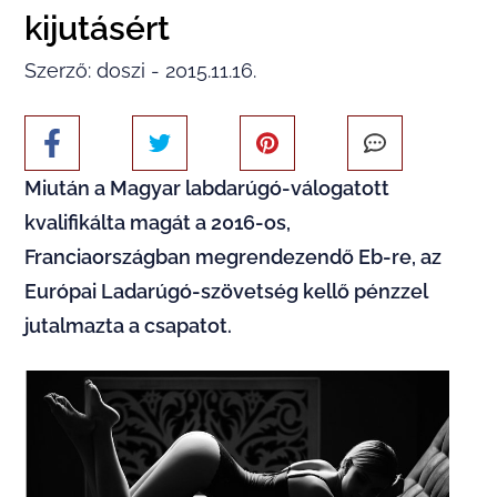
kijutásért
Szerző: doszi - 2015.11.16.
Miután a Magyar labdarúgó-válogatott
kvalifikálta magát a 2016-os,
Franciaországban megrendezendő Eb-re, az
Európai Ladarúgó-szövetség kellő pénzzel
jutalmazta a csapatot.