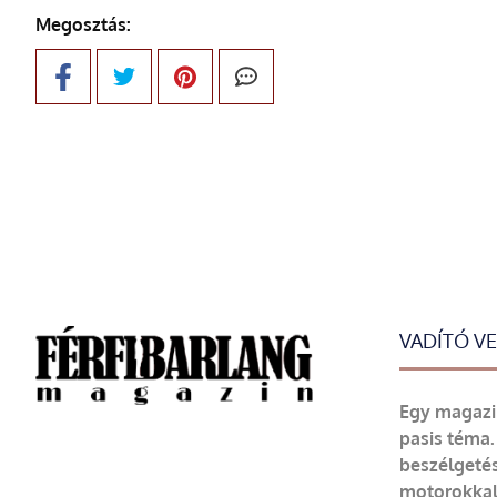
Megosztás:
VADÍTÓ V
Egy magazin
pasis téma.
beszélgetés
motorokkal 