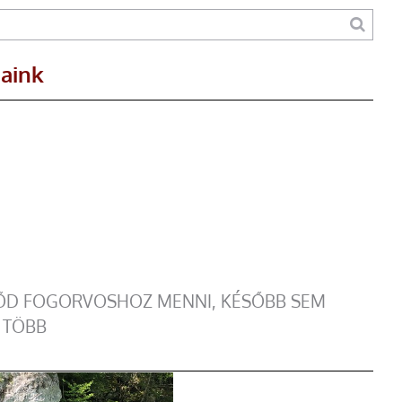
maink
DŐD FOGORVOSHOZ MENNI, KÉSŐBB SEM
 TÖBB