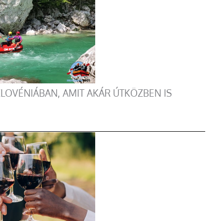
LOVÉNIÁBAN, AMIT AKÁR ÚTKÖZBEN IS