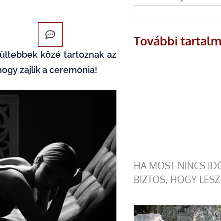
További tartal
ültebbek közé tartoznak az
ogy zajlik a ceremónia!
HA MOST NINCS I
BIZTOS, HOGY LESZ