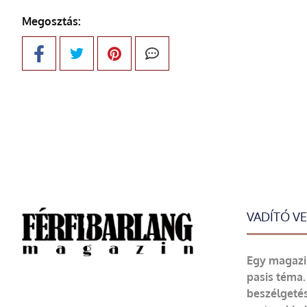
Megosztás:
VADÍTÓ V
Egy magazin
pasis téma.
beszélgetés