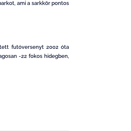
parkot, ami a sarkkör pontos
tett futóversenyt 2002 óta
agosan -22 fokos hidegben,