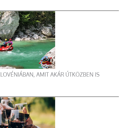
LOVÉNIÁBAN, AMIT AKÁR ÚTKÖZBEN IS