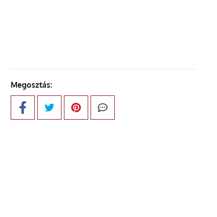
KÖVETKEZŐ OLDAL
Megosztás: