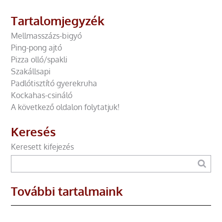
Tartalomjegyzék
Mellmasszázs-bigyó
Ping-pong ajtó
Pizza olló/spakli
Szakállsapi
Padlótisztító gyerekruha
Kockahas-csináló
A következő oldalon folytatjuk!
Keresés
Keresett kifejezés
További tartalmaink