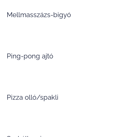
Mellmasszázs-bigyó
Ping-pong ajtó
Pizza olló/spakli