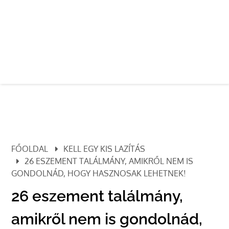
FŐOLDAL
KELL EGY KIS LAZÍTÁS
26 ESZEMENT TALÁLMÁNY, AMIKRŐL NEM IS
GONDOLNÁD, HOGY HASZNOSAK LEHETNEK!
26 eszement találmány,
amikről nem is gondolnád,