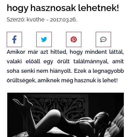
hogy hasznosak lehetnek!
Szerző: kvothe - 2017.03.26.
Amikor már azt hitted, hogy mindent láttál,
valaki előáll egy őrült találmánnyal, amit
soha senki nem hiányolt. Ezek a legnagyobb
őrültségek, amiknek még hasznuk is lehet!