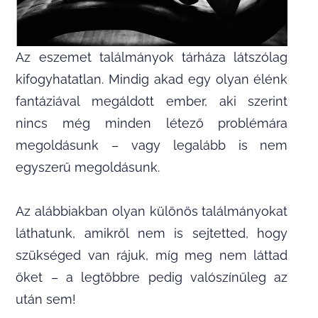
Az eszemet találmányok tárháza látszólag
kifogyhatatlan. Mindig akad egy olyan élénk
fantáziával megáldott ember, aki szerint
nincs még minden létező problémára
megoldásunk – vagy legalább is nem
egyszerű megoldásunk.
Az alábbiakban olyan különös találmányokat
láthatunk, amikről nem is sejtetted, hogy
szükséged van rájuk, míg meg nem láttad
őket – a legtöbbre pedig valószínűleg az
után sem!