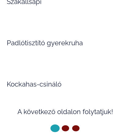
Szakállsapi
Padlótisztító gyerekruha
Kockahas-csináló
A következő oldalon folytatjuk!