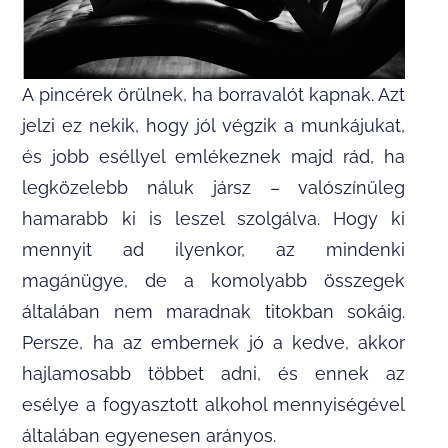
A pincérek örülnek, ha borravalót kapnak. Azt
jelzi ez nekik, hogy jól végzik a munkájukat,
és jobb eséllyel emlékeznek majd rád, ha
legközelebb náluk jársz – valószínűleg
hamarabb ki is leszel szolgálva. Hogy ki
mennyit ad ilyenkor, az mindenki
magánügye, de a komolyabb összegek
általában nem maradnak titokban sokáig.
Persze, ha az embernek jó a kedve, akkor
hajlamosabb többet adni, és ennek az
esélye a fogyasztott alkohol mennyiségével
általában egyenesen arányos.