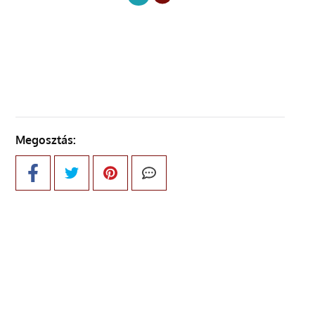
KÖVETKEZŐ OLDAL
Megosztás: