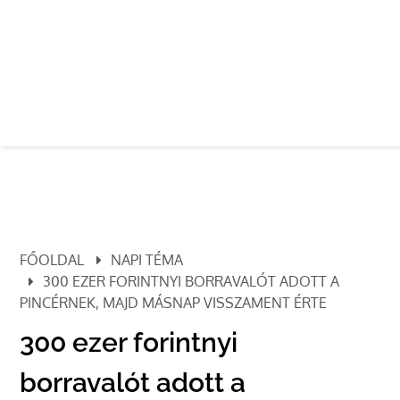
FŐOLDAL
NAPI TÉMA
300 EZER FORINTNYI BORRAVALÓT ADOTT A
PINCÉRNEK, MAJD MÁSNAP VISSZAMENT ÉRTE
300 ezer forintnyi
borravalót adott a