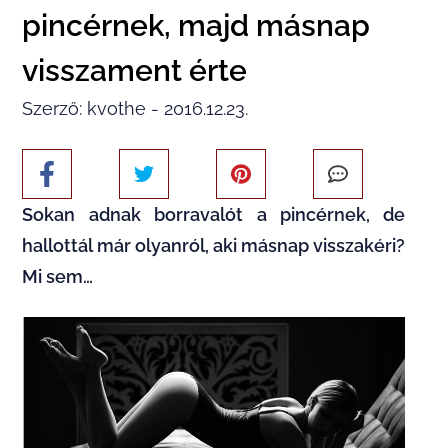
pincérnek, majd másnap
visszament érte
Szerző: kvothe - 2016.12.23.
Sokan adnak borravalót a pincérnek, de
hallottál már olyanról, aki másnap visszakéri?
Mi sem…