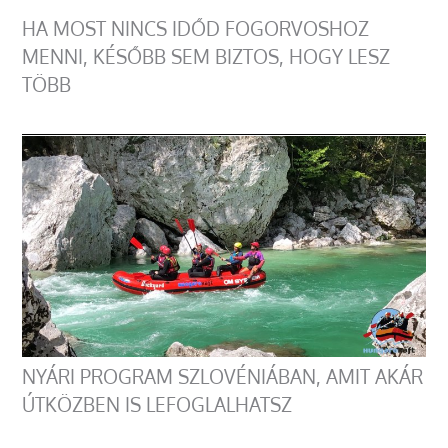
HA MOST NINCS IDŐD FOGORVOSHOZ
MENNI, KÉSŐBB SEM BIZTOS, HOGY LESZ
TÖBB
NYÁRI PROGRAM SZLOVÉNIÁBAN, AMIT AKÁR
ÚTKÖZBEN IS LEFOGLALHATSZ