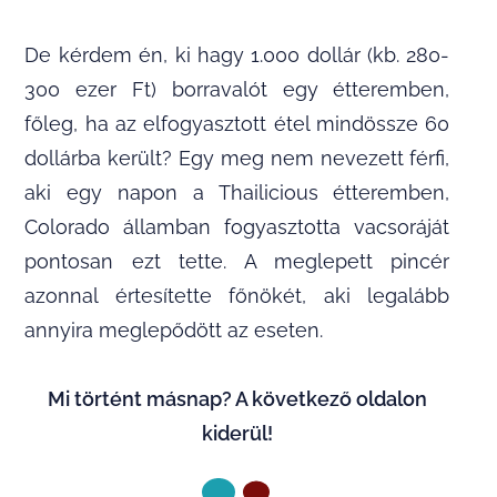
De kérdem én, ki hagy 1.000 dollár (kb. 280-
300 ezer Ft) borravalót egy étteremben,
főleg, ha az elfogyasztott étel mindössze 60
dollárba került? Egy meg nem nevezett férfi,
aki egy napon a Thailicious étteremben,
Colorado államban fogyasztotta vacsoráját
pontosan ezt tette. A meglepett pincér
azonnal értesítette főnökét, aki legalább
annyira meglepődött az eseten.
Mi történt másnap? A következő oldalon
kiderül!