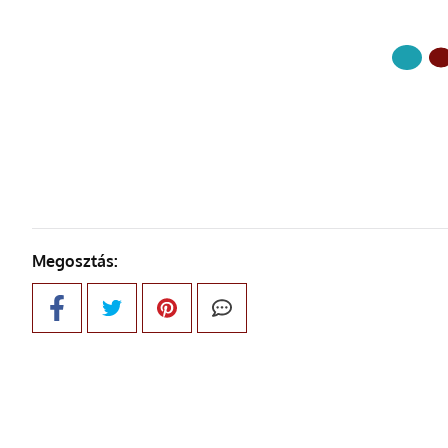
KÖVETKE
Megosztás: