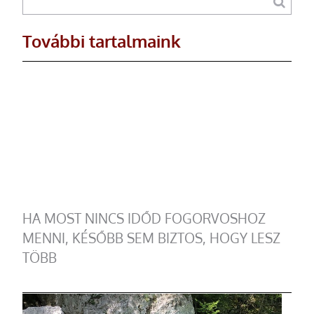
További tartalmaink
HA MOST NINCS IDŐD FOGORVOSHOZ
MENNI, KÉSŐBB SEM BIZTOS, HOGY LESZ
TÖBB