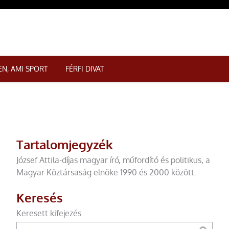
N, AMI SPORT
FÉRFI DIVAT
Tartalomjegyzék
József Attila-díjas magyar író, műfordító és politikus, a
Magyar Köztársaság elnöke 1990 és 2000 között.
Keresés
Keresett kifejezés