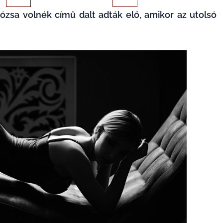
zsa volnék című dalt adták elő, amikor az utolsó