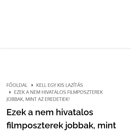
FŐOLDAL
KELL EGY KIS LAZÍTÁS
EZEK A NEM HIVATALOS FILMPOSZTEREK
JOBBAK, MINT AZ EREDETIEK!
Ezek a nem hivatalos
filmposzterek jobbak, mint