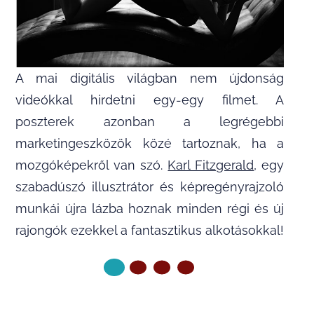
A mai digitális világban nem újdonság
videókkal hirdetni egy-egy filmet. A
poszterek azonban a legrégebbi
marketingeszközök közé tartoznak, ha a
mozgóképekről van szó.
Karl Fitzgerald
, egy
szabadúszó illusztrátor és képregényrajzoló
munkái újra lázba hoznak minden régi és új
rajongók ezekkel a fantasztikus alkotásokkal!