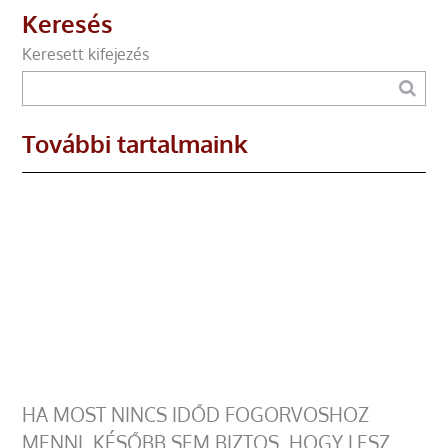
Keresés
Keresett kifejezés
További tartalmaink
HA MOST NINCS IDŐD FOGORVOSHOZ
MENNI, KÉSŐBB SEM BIZTOS, HOGY LESZ