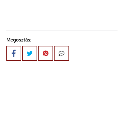
KÖVETKEZŐ OLDAL
Megosztás: