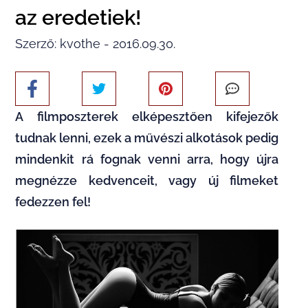
az eredetiek!
Szerző: kvothe - 2016.09.30.
A filmposzterek elképesztően kifejezők
tudnak lenni, ezek a művészi alkotások pedig
mindenkit rá fognak venni arra, hogy újra
megnézze kedvenceit, vagy új filmeket
fedezzen fel!