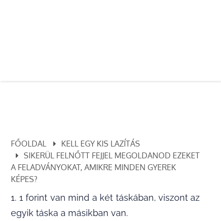
FŐOLDAL
KELL EGY KIS LAZÍTÁS
SIKERÜL FELNŐTT FEJJEL MEGOLDANOD EZEKET
A FELADVÁNYOKAT, AMIKRE MINDEN GYEREK
KÉPES?
1. 1 forint van mind a két táskában, viszont az
egyik táska a másikban van.