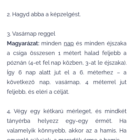
2. Hagyd abba a képzelgést.
3. Vasárnap reggel
Magyarázat:
minden
nap
és minden éjszaka
a csiga összesen 1 métert halad feljebb a
póznán (4-et fel nap közben, 3-at le éjszaka).
Így 6 nap alatt jut el a 6. méterhez – a
következő nap, vasárnap, 4 méterrel jut
feljebb, és eléri a célját.
4. Végy egy kétkarú mérleget, és mindkét
tányérba helyezz egy-egy érmét. Ha
valamelyik könnyebb, akkor az a hamis. Ha