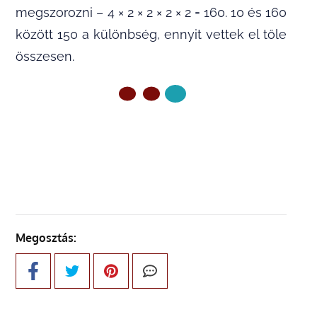
megszorozni – 4 × 2 × 2 × 2 × 2 = 160. 10 és 160
között 150 a különbség, ennyit vettek el tőle
összesen.
ELŐZŐ OLDAL
Megosztás: