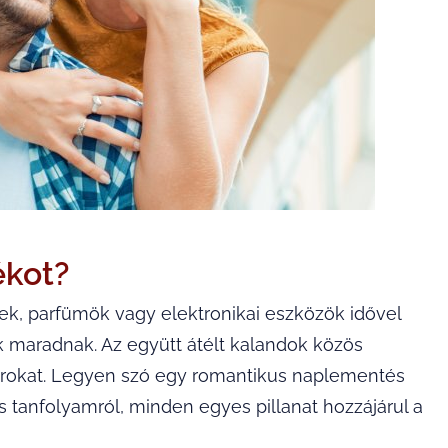
ékot?
ek, parfümök vagy elektronikai eszközök idővel
k maradnak. Az együtt átélt kalandok közös
rokat. Legyen szó egy romantikus naplementés
 tanfolyamról, minden egyes pillanat hozzájárul a