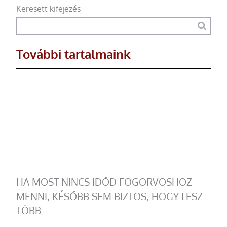
Keresett kifejezés
További tartalmaink
HA MOST NINCS IDŐD FOGORVOSHOZ
MENNI, KÉSŐBB SEM BIZTOS, HOGY LESZ
TÖBB