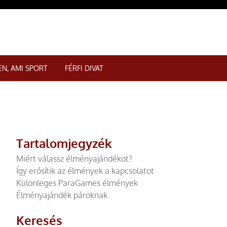
N, AMI SPORT
FÉRFI DIVAT
Tartalomjegyzék
Miért válassz élményajándékot?
Így erősítik az élmények a kapcsolatot
Különleges ParaGames élmények
Élményajándék pároknak
Keresés