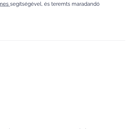
ames
segítségével, és teremts maradandó