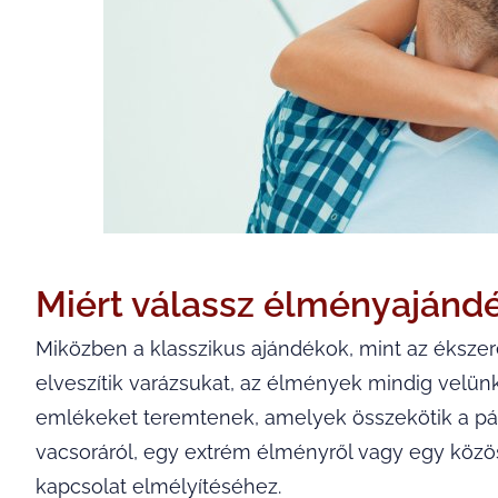
Miért válassz élményajánd
Miközben a klasszikus ajándékok, mint az ékszer
elveszítik varázsukat, az élmények mindig velün
emlékeket teremtenek, amelyek összekötik a pá
vacsoráról, egy extrém élményről vagy egy közös
kapcsolat elmélyítéséhez.