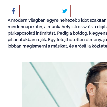
A modern világban egyre nehezebb időt szakítani 
mindennapi rutin, a munkahelyi stressz és a digitál
párkapcsolati intimitást. Pedig a boldog, kiegye
pillanatokban rejlik. Egy felejthetetlen élmény
jobban megismerni a másikat, és erősíti a köztete