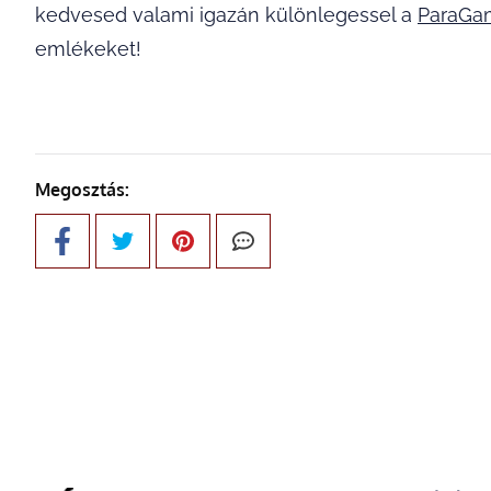
kedvesed valami igazán különlegessel a
ParaG
emlékeket!
Megosztás: