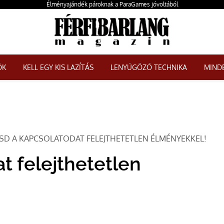
Élményajándék pároknak a ParaGames jóvoltából
ŐK
KELL EGY KIS LAZÍTÁS
LENYŰGÖZŐ TECHNIKA
MINDE
SD A KAPCSOLATODAT FELEJTHETETLEN ÉLMÉNYEKKEL!
t felejthetetlen