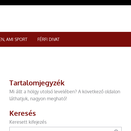
N, AMI SPORT
FÉRFI DIVAT
Tartalomjegyzék
Mi állt a hölgy utolsó levelében? A következő oldalon
láthatjuk, nagyon megható!
Keresés
Keresett kifejezés