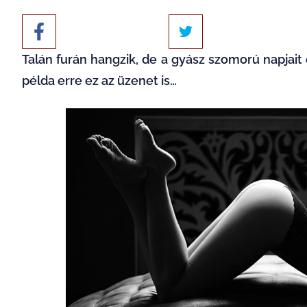
Talán furán hangzik, de a gyász szomorú napjait
példa erre ez az üzenet is…