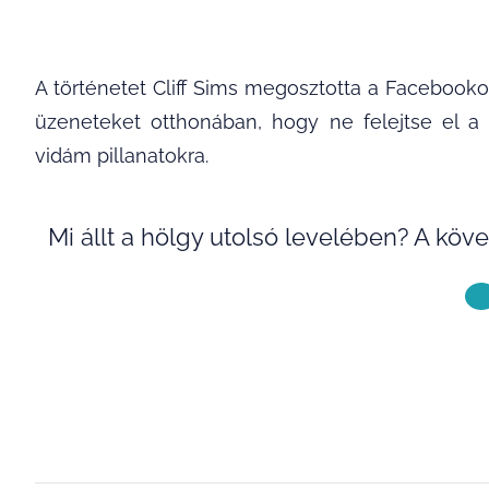
A történetet Cliff Sims megosztotta a Facebook
üzeneteket otthonában, hogy ne felejtse el 
vidám pillanatokra.
Mi állt a hölgy utolsó levelében? A köv
KÖVETKE