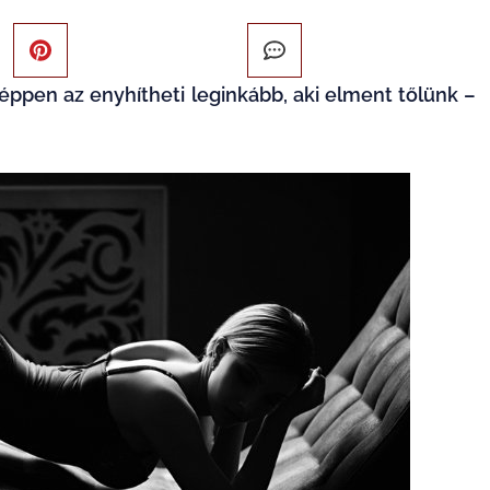
 éppen az enyhítheti leginkább, aki elment tőlünk –