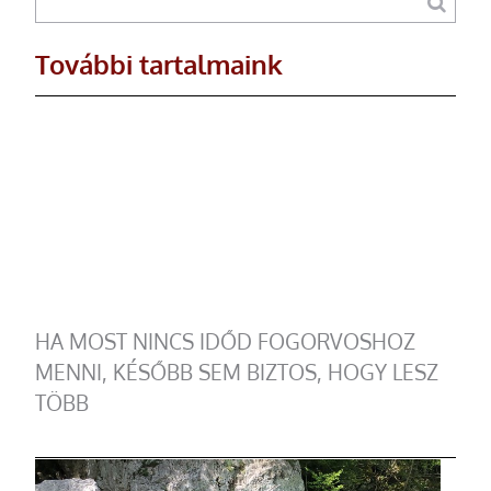
További tartalmaink
HA MOST NINCS IDŐD FOGORVOSHOZ
MENNI, KÉSŐBB SEM BIZTOS, HOGY LESZ
TÖBB