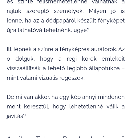
és szinte felismerhetetlenné válhatnak a
rajtuk szereplő személyek. Milyen jó is
lenne, ha az a dédpapáról készült fényképet
újra láthatóvá tehetnénk, ugye?
Itt lépnek a színre a fényképrestaurátorok. Az
ő dolguk, hogy a régi korok emlékeit
visszaállítsák a lehető legjobb állapotukba –
mint valami vizuális régészek.
De mi van akkor, ha egy kép annyi mindenen
ment keresztül, hogy lehetetlenné válik a
javítás?