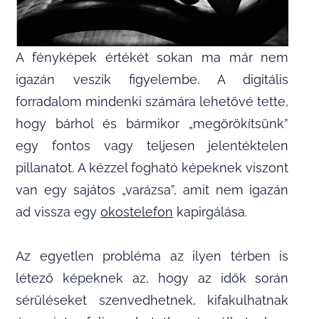
A fényképek értékét sokan ma már nem
igazán veszik figyelembe. A digitális
forradalom mindenki számára lehetővé tette,
hogy bárhol és bármikor „megörökítsünk”
egy fontos vagy teljesen jelentéktelen
pillanatot. A kézzel fogható képeknek viszont
van egy sajátos „varázsa”, amit nem igazán
ad vissza egy
okostelefon
kapirgálása.
Az egyetlen probléma az ilyen térben is
létező képeknek az, hogy az idők során
sérüléseket szenvedhetnek, kifakulhatnak