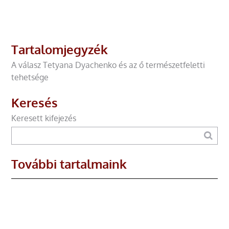
Tartalomjegyzék
A válasz Tetyana Dyachenko és az ő természetfeletti
tehetsége
Keresés
Keresett kifejezés
További tartalmaink