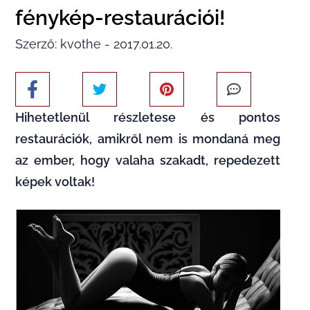
fénykép-restaurációi!
Szerző: kvothe - 2017.01.20.
Hihetetlenül részletese és pontos
restaurációk, amikről nem is mondaná meg
az ember, hogy valaha szakadt, repedezett
képek voltak!