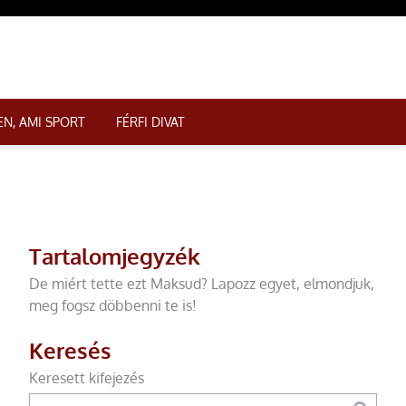
N, AMI SPORT
FÉRFI DIVAT
Tartalomjegyzék
De miért tette ezt Maksud? Lapozz egyet, elmondjuk,
meg fogsz döbbenni te is!
Keresés
Keresett kifejezés