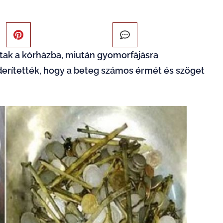
ottak a kórházba, miután gyomorfájásra
erítették, hogy a beteg számos érmét és szöget