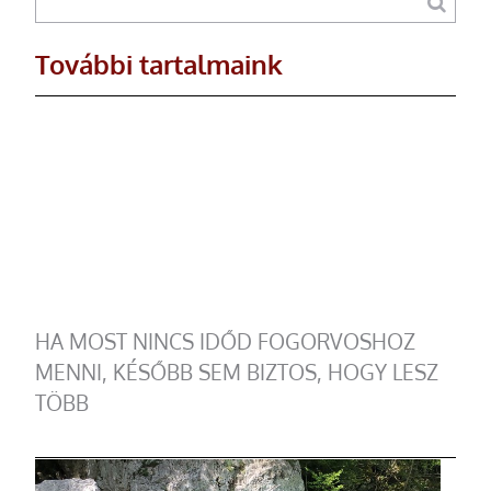
További tartalmaink
HA MOST NINCS IDŐD FOGORVOSHOZ
MENNI, KÉSŐBB SEM BIZTOS, HOGY LESZ
TÖBB