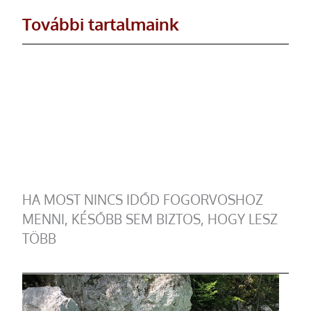
További tartalmaink
HA MOST NINCS IDŐD FOGORVOSHOZ
MENNI, KÉSŐBB SEM BIZTOS, HOGY LESZ
TÖBB