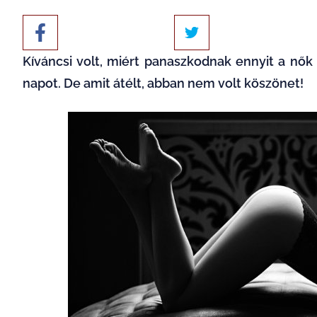
Kíváncsi volt, miért
panaszkodnak
ennyit a
nők
napot. De amit átélt, abban nem volt köszönet!