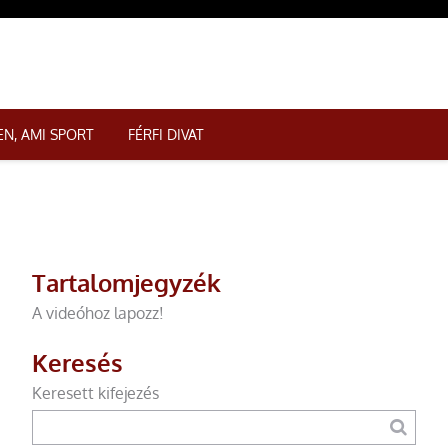
N, AMI SPORT
FÉRFI DIVAT
Tartalomjegyzék
A videóhoz lapozz!
Keresés
Keresett kifejezés