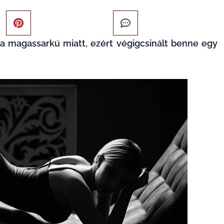
a
magassarkú
miatt, ezért végigcsinált benne egy