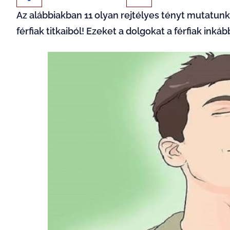
Az alábbiakban 11 olyan rejtélyes tényt mutatun
férfiak titkaiból! Ezeket a dolgokat a férfiak inkáb