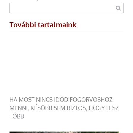
További tartalmaink
HA MOST NINCS IDŐD FOGORVOSHOZ
MENNI, KÉSŐBB SEM BIZTOS, HOGY LESZ
TÖBB