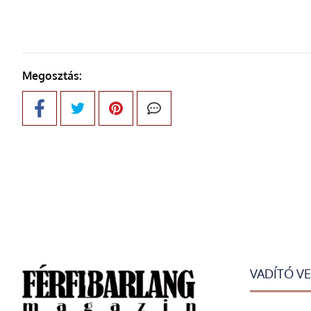
Megosztás:
VADÍTÓ V