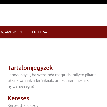
N, AMI SPORT
FÉRFI DIVAT
Tartalomjegyzék
Lapozz egyet, ha szeretnéd megtudni milyen pikáns
titkaik vannak a férfiaknak, amiket nem hoznak
nyilvánosságra!
Keresés
Keresett kifejezés