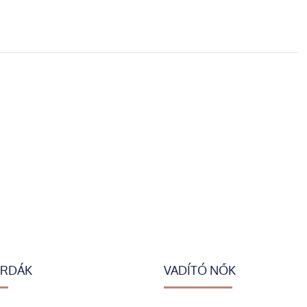
ERDÁK
VADÍTÓ NŐK