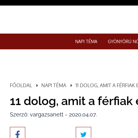
NAPI TÉMA
GYÖNYÖRŰ N
FŐOLDAL
NAPI TÉMA
11 DOLOG, AMIT A FÉRFIAK
11 dolog, amit a férfiak 
Szerző: vargazsanett - 2020.04.07.