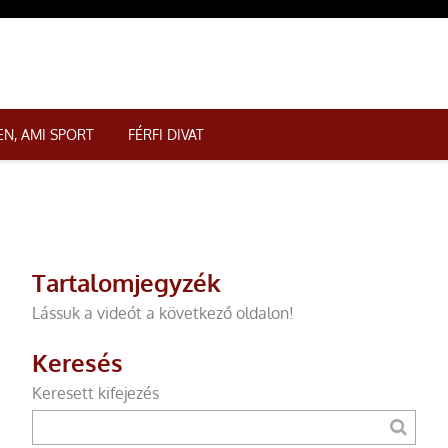
N, AMI SPORT
FÉRFI DIVAT
Tartalomjegyzék
Lássuk a videót a következő oldalon!
Keresés
Keresett kifejezés