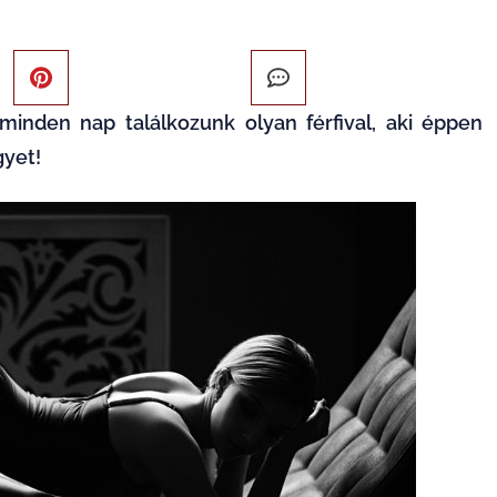
minden nap találkozunk olyan férfival, aki éppen
gyet!