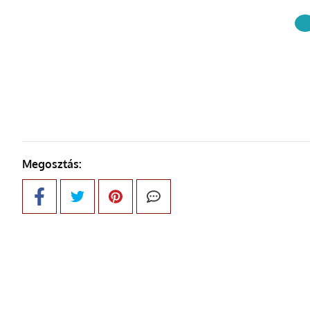
KÖVETKE
Megosztás: