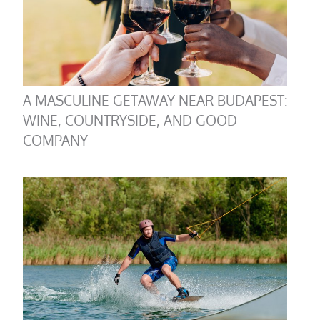
A MASCULINE GETAWAY NEAR BUDAPEST:
WINE, COUNTRYSIDE, AND GOOD
COMPANY