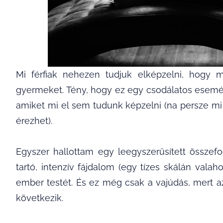
Mi férfiak nehezen tudjuk elképzelni, hogy 
gyermeket. Tény, hogy ez egy csodálatos esemén
amiket mi el sem tudunk képzelni (na persze m
érezhet).
Egyszer hallottam egy leegyszerűsített összefo
tartó, intenzív fájdalom (egy tízes skálán valah
ember testét. És ez még csak a vajúdás, mert a
következik.