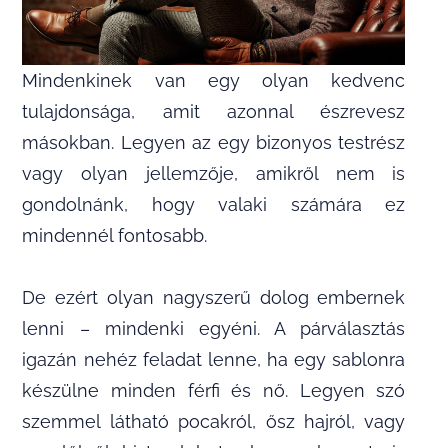
Mindenkinek van egy olyan kedvenc
tulajdonsága, amit azonnal észrevesz
másokban. Legyen az egy bizonyos testrész
vagy olyan jellemzője, amikről nem is
gondolnánk, hogy valaki számára ez
mindennél fontosabb.
De ezért olyan nagyszerű dolog embernek
lenni – mindenki egyéni. A párválasztás
igazán nehéz feladat lenne, ha egy sablonra
készülne minden férfi és nő. Legyen szó
szemmel látható pocakról, ősz hajról, vagy