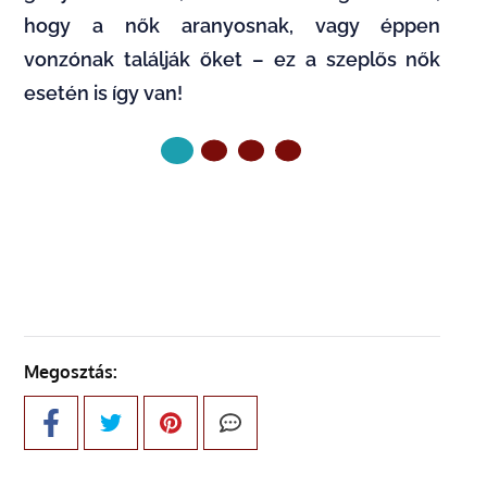
hogy a nők aranyosnak, vagy éppen
vonzónak találják őket – ez a szeplős nők
esetén is így van!
KÖVETKEZŐ OLDAL
Megosztás: