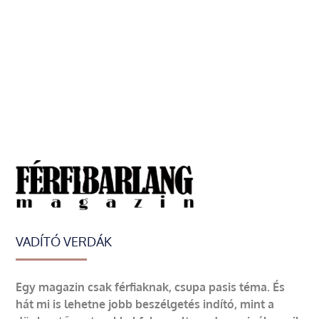
VADÍTÓ VERDÁK
Egy magazin csak férfiaknak, csupa pasis téma. És
hát mi is lehetne jobb beszélgetés indító, mint a