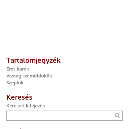
Tartalomjegyzék
Eres karok
Vastag szemöldökök
Szeplők
Keresés
Keresett kifejezés