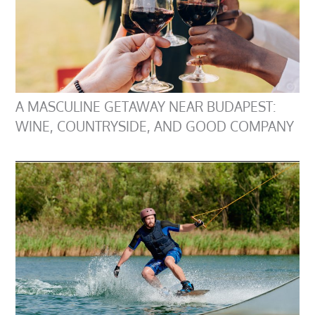
A MASCULINE GETAWAY NEAR BUDAPEST:
WINE, COUNTRYSIDE, AND GOOD COMPANY