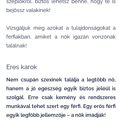
szeplőkről, biztos lehetsz benne, hogy te is
bejössz valakinek!
Vizsgáljuk meg azokat a tulajdonságokat a
férfiakban, amiket a nők igazán vonzónak
találnak!
Eres karok
Nem csupán szexinek találja a legtöbb nő,
hanem a jó egészség egyik biztos jeléül is
szolgál. Erre csak kemény és rendszeres
munkával tehet szert egy férfi. Egy erős férfi
egyik legfőbb jellemzője – a nők imádják!