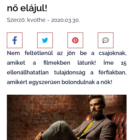
nő elájul!
Szerző: kvothe - 2020.03.30.
Nem feltétlenül az jön be a csajoknak,
amiket a filmekben látunk! Íme 15
ellenállhatatlan tulajdonság a férfiakban,
amikért egyszerűen bolondulnak a nők!