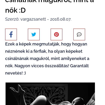
nők :D
Szerző: vargazsanett - 2016.08.07.
Ezek a képek megmutatják, hogy hogyan
néznének ki a férfiak, ha olyan képeket
csinálnának magukról, mint amilyeneket a
nők. Nagyon vicces összeállítás! Garantált
nevetés! :)