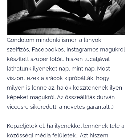
Gondolom mindenki ismeri a lányok
szelfizős, Facebookos, Instagramos magukról
készített szuper fotóit, hiszen tucatjával
láthatunk ilyeneket
nap
, mint nap. Most
viszont ezek a srácok kipróbálták, hogy
milyen is lenne az, ha ők készítenének ilyen
képeket magukról. Az összeállítás durván
viccesre sikeredett, a nevetés garantált :)
Képzeljétek el, ha ilyenekkel lennének tele a
közösségi média felületek… Azt hiszem