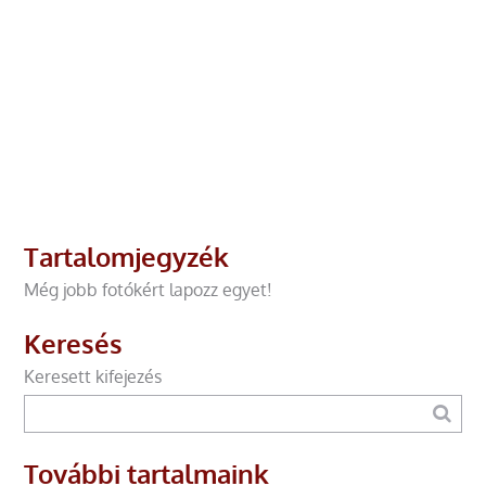
Tartalomjegyzék
Még jobb fotókért lapozz egyet!
Keresés
Keresett kifejezés
További tartalmaink