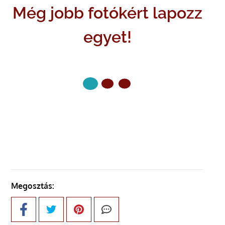
Még jobb fotókért lapozz
egyet!
KÖVETKEZŐ OLDAL
Megosztás: