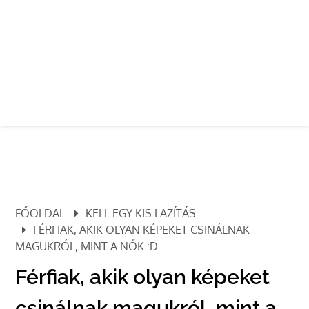
FŐOLDAL
KELL EGY KIS LAZÍTÁS
FÉRFIAK, AKIK OLYAN KÉPEKET CSINÁLNAK
MAGUKRÓL, MINT A NŐK :D
Férfiak, akik olyan képeket
csinálnak magukról, mint a