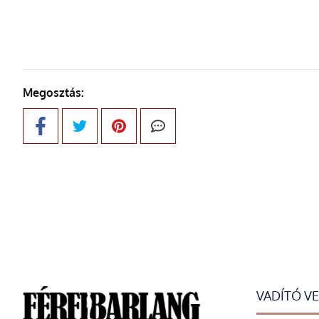
Megosztás:
VADÍTÓ V