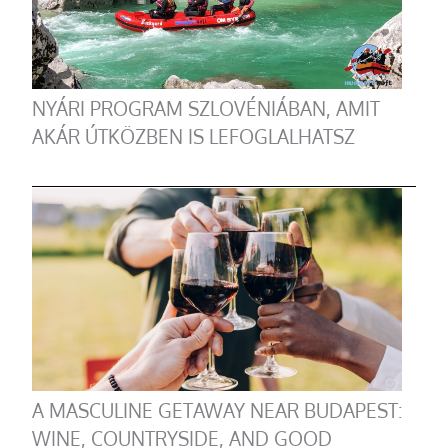
NYÁRI PROGRAM SZLOVÉNIÁBAN, AMIT
AKÁR ÚTKÖZBEN IS LEFOGLALHATSZ
A MASCULINE GETAWAY NEAR BUDAPEST:
WINE, COUNTRYSIDE, AND GOOD