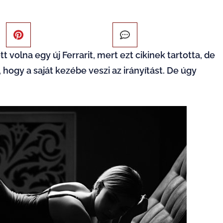
ett volna egy új
Ferrarit
, mert ezt cikinek tartotta, de
hogy a saját kezébe veszi az irányítást. De úgy