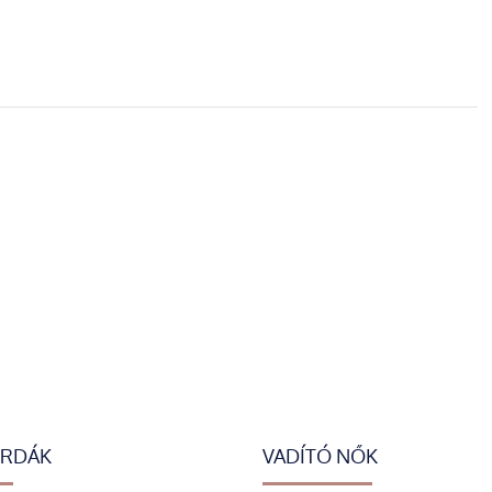
ERDÁK
VADÍTÓ NŐK