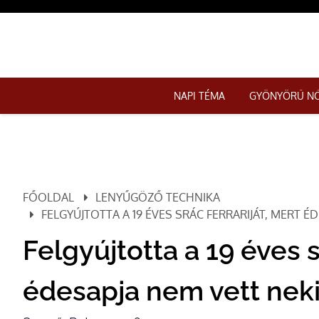
NAPI TÉMA
GYÖNYÖRŰ N
FŐOLDAL
LENYŰGÖZŐ TECHNIKA
FELGYÚJTOTTA A 19 ÉVES SRÁC FERRARIJÁT, MERT ÉD
Felgyújtotta a 19 éves s
édesapja nem vett neki