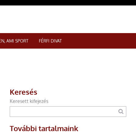
N, AMI SPORT
FÉRFI DIVAT
Keresés
Keresett kifejezés
További tartalmaink