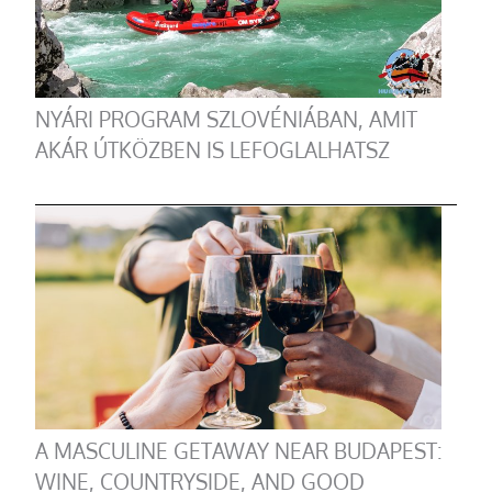
NYÁRI PROGRAM SZLOVÉNIÁBAN, AMIT
AKÁR ÚTKÖZBEN IS LEFOGLALHATSZ
A MASCULINE GETAWAY NEAR BUDAPEST:
WINE, COUNTRYSIDE, AND GOOD