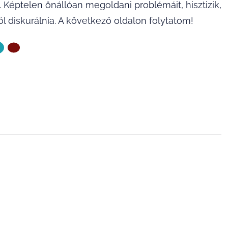
. Képtelen önállóan megoldani problémáit, hisztizik,
l diskurálnia. A következő oldalon folytatom!
ZŐ OLDAL