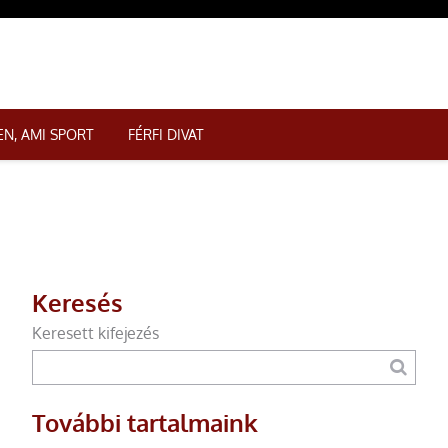
N, AMI SPORT
FÉRFI DIVAT
Keresés
Keresett kifejezés
További tartalmaink