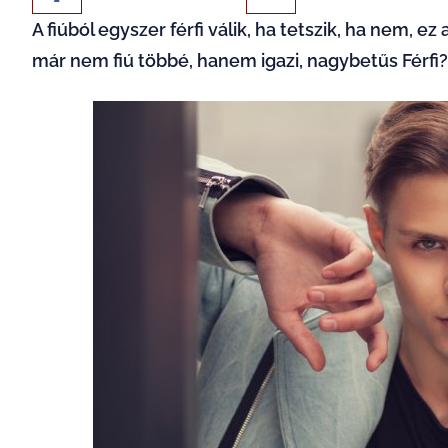
A fiúból egyszer férfi válik, ha tetszik, ha nem, ez
már nem fiú többé, hanem igazi, nagybetűs Férfi? 