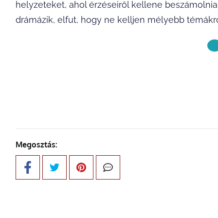
helyzeteket, ahol érzéseiről kellene beszámolnia
drámázik, elfut, hogy ne kelljen mélyebb témákró
KÖVETKE
Megosztás: