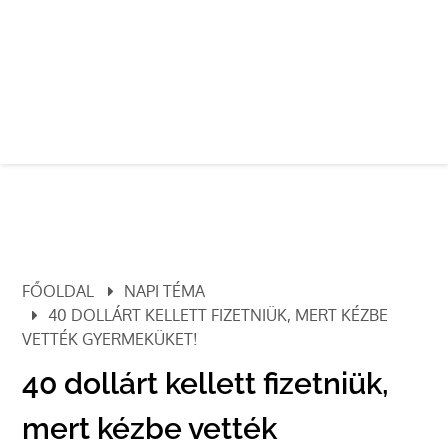
FŐOLDAL
NAPI TÉMA
40 DOLLÁRT KELLETT FIZETNIÜK, MERT KÉZBE
VETTÉK GYERMEKÜKET!
40 dollárt kellett fizetniük,
mert kézbe vették