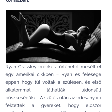
kórházban.
Ryan Grassley érdekes történetet mesélt el
egy amerikai cikkben – Ryan és felesége
éppen hogy túl voltak a szülésen, és első
alkalommal láthatták újdonsült
büszkeségüket. A szülés után az édesanyára
fektették a gyereket, hogy először