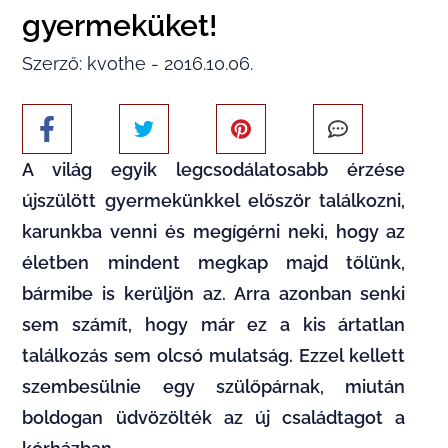
gyermeküket!
Szerző: kvothe - 2016.10.06.
A világ egyik legcsodálatosabb érzése
újszülött gyermekünkkel először találkozni,
karunkba venni és megígérni neki, hogy az
életben mindent megkap majd tőlünk,
bármibe is kerüljön az. Arra azonban senki
sem számít, hogy már ez a kis ártatlan
találkozás sem olcsó mulatság. Ezzel kellett
szembesülnie egy szülőpárnak, miután
boldogan üdvözölték az új családtagot a