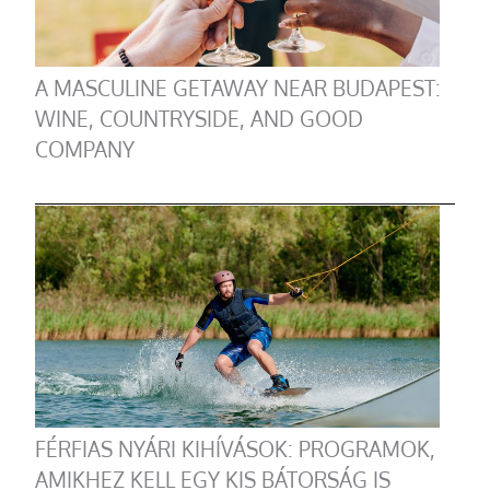
A MASCULINE GETAWAY NEAR BUDAPEST:
WINE, COUNTRYSIDE, AND GOOD
COMPANY
FÉRFIAS NYÁRI KIHÍVÁSOK: PROGRAMOK,
AMIKHEZ KELL EGY KIS BÁTORSÁG IS