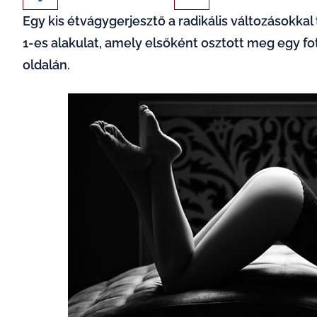
Egy kis étvágygerjesztő a radikális változásokkal t
1-es alakulat, amely elsőként osztott meg egy fotó
oldalán.