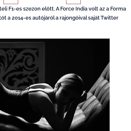
eli F1-es szezon előtt. A Force India volt az a Forma
t a 2014-es autójáról a rajongóival saját Twitter