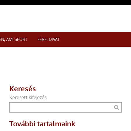
N, AMI SPORT
FÉRFI DIVAT
Keresés
Keresett kifejezés
További tartalmaink