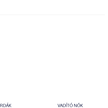
ERDÁK
VADÍTÓ NŐK