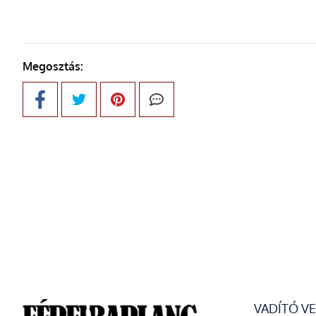
Megosztás:
VADÍTÓ V