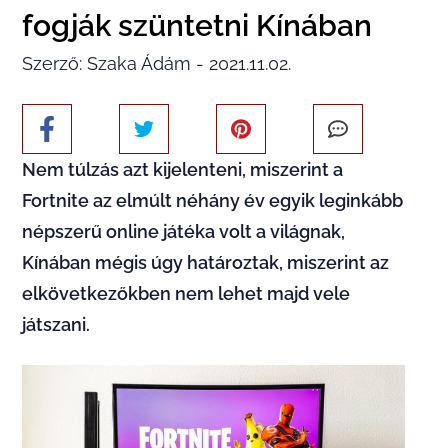
fogják szüntetni Kínában
Szerző: Szaka Ádám - 2021.11.02.
Nem túlzás azt kijelenteni, miszerint a
Fortnite az elmúlt néhány év egyik leginkább
népszerű online játéka volt a világnak,
Kínában mégis úgy határoztak, miszerint az
elkövetkezőkben nem lehet majd vele
játszani.