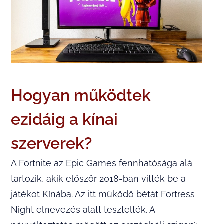
Hogyan működtek
ezidáig a kínai
szerverek?
A Fortnite az Epic Games fennhatósága alá
tartozik, akik először 2018-ban vitték be a
játékot Kínába. Az itt működő bétát Fortress
Night elnevezés alatt tesztelték. A