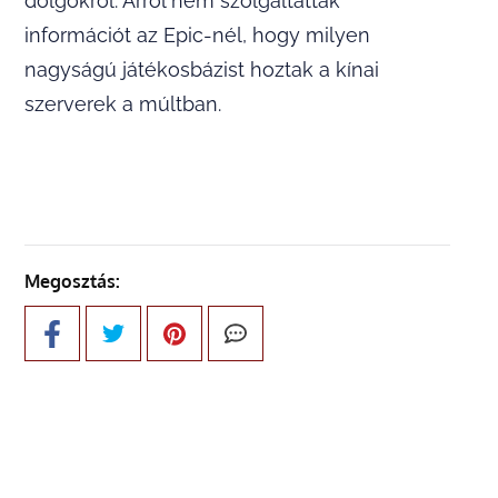
dolgokról. Arról nem szolgáltattak
információt az Epic-nél, hogy milyen
nagyságú játékosbázist hoztak a kínai
szerverek a múltban.
Megosztás: