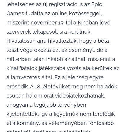
lehetséges az új regisztráció, s az Epic
Games tudatta az online közösséggel,
miszerint november 15-től a Kínában lévő
szerverek lekapcsolásra kerülnek.
Hivatalosan arra hivatkoztak, hogy a béta
teszt vége okozta ezt az eseményt, de a
háttérben talán inkább az állhat, miszerint a
kínai fiatalok játékszabályozás alá kerültek az
államvezetés által. Ez a jelenség egyre
erősödik. A 18. életévüket meg nem haladók
csupán három órát videójátékozhatnak,
ahogyan a legújabb törvényben
kijelentették, így a figyelmük nem terelődik
el a kormányzás véleményében fontosabb