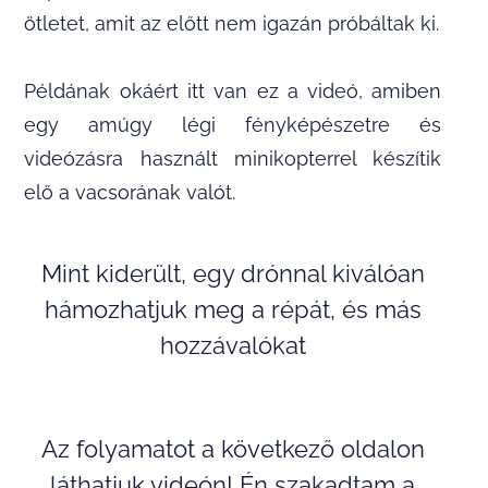
ötletet, amit az előtt nem igazán próbáltak ki.
Példának okáért itt van ez a videó, amiben
egy amúgy légi fényképészetre és
videózásra használt minikopterrel készítik
elő a vacsorának valót.
Mint kiderült, egy drónnal kiválóan
hámozhatjuk meg a répát, és más
hozzávalókat
Az folyamatot a következő oldalon
láthatjuk videón! Én szakadtam a