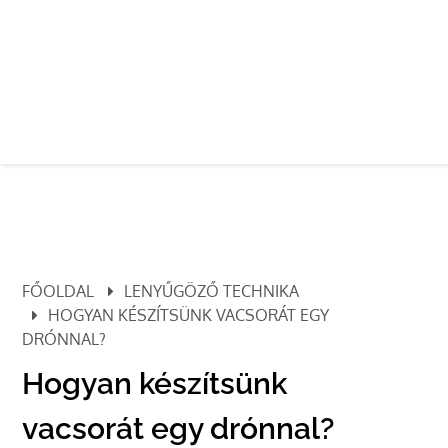
FŐOLDAL
LENYŰGÖZŐ TECHNIKA
HOGYAN KÉSZÍTSÜNK VACSORÁT EGY
DRÓNNAL?
Hogyan készítsünk
vacsorát egy drónnal?