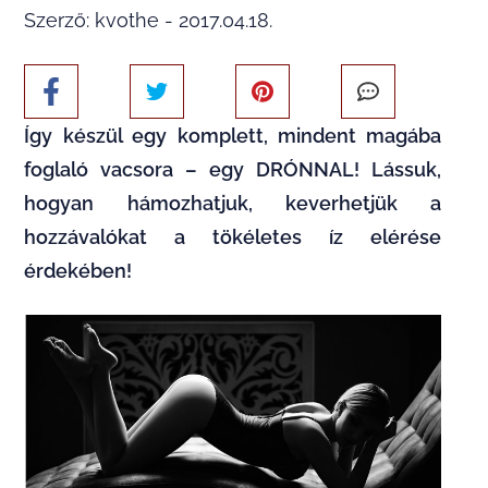
Szerző: kvothe - 2017.04.18.
Így készül egy komplett, mindent magába
foglaló vacsora – egy DRÓNNAL! Lássuk,
hogyan hámozhatjuk, keverhetjük a
hozzávalókat a tökéletes íz elérése
érdekében!