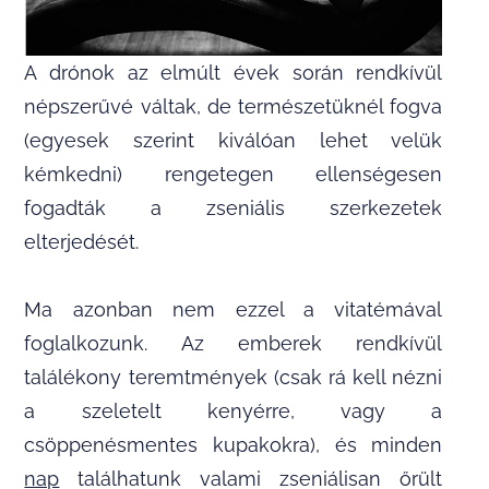
A drónok az elmúlt évek során rendkívül
népszerűvé váltak, de természetüknél fogva
(egyesek szerint kiválóan lehet velük
kémkedni) rengetegen ellenségesen
fogadták a zseniális szerkezetek
elterjedését.
Ma azonban nem ezzel a vitatémával
foglalkozunk. Az emberek rendkívül
találékony teremtmények (csak rá kell nézni
a szeletelt kenyérre, vagy a
csöppenésmentes kupakokra), és minden
nap
találhatunk valami zseniálisan őrült