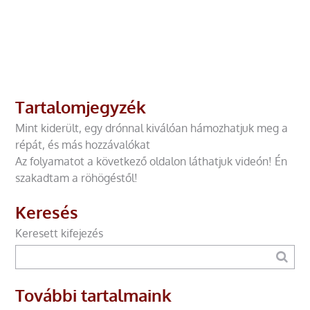
Tartalomjegyzék
Mint kiderült, egy drónnal kiválóan hámozhatjuk meg a
répát, és más hozzávalókat
Az folyamatot a következő oldalon láthatjuk videón! Én
szakadtam a röhögéstől!
Keresés
Keresett kifejezés
További tartalmaink