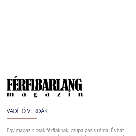
VADÍTÓ VERDÁK
Egy magazin csak férfiaknak, csupa pasis téma. És hát