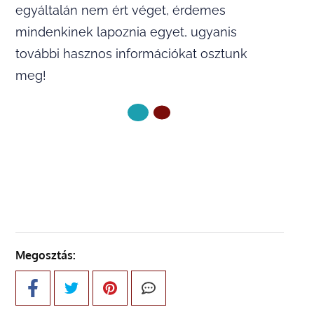
egyáltalán nem ért véget, érdemes
mindenkinek lapoznia egyet, ugyanis
további hasznos információkat osztunk
meg!
KÖVETKEZŐ OLDAL
Megosztás: