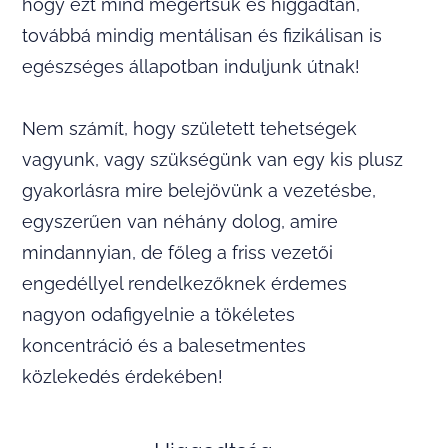
hogy ezt mind megértsük és higgadtan,
továbbá mindig mentálisan és fizikálisan is
egészséges állapotban induljunk útnak!
Nem számít, hogy született tehetségek
vagyunk, vagy szükségünk van egy kis plusz
gyakorlásra mire belejövünk a vezetésbe,
egyszerűen van néhány dolog, amire
mindannyian, de főleg a friss vezetői
engedéllyel rendelkezőknek érdemes
nagyon odafigyelnie a tökéletes
koncentráció és a balesetmentes
közlekedés érdekében!