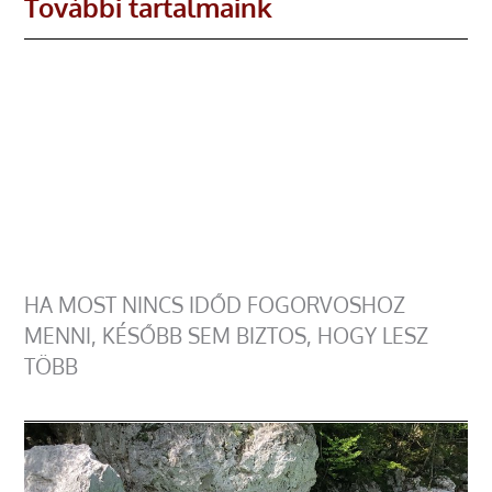
További tartalmaink
HA MOST NINCS IDŐD FOGORVOSHOZ
MENNI, KÉSŐBB SEM BIZTOS, HOGY LESZ
TÖBB