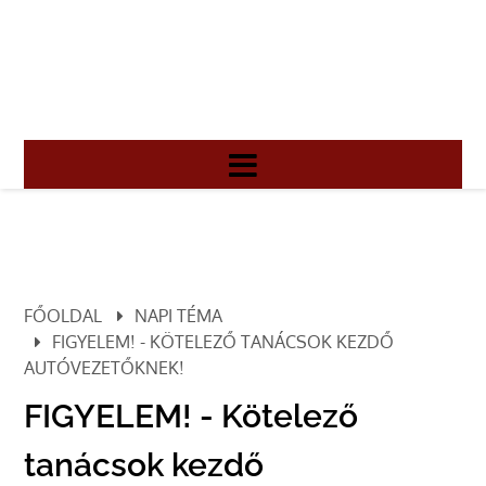
FŐOLDAL
NAPI TÉMA
FIGYELEM! - KÖTELEZŐ TANÁCSOK KEZDŐ
AUTÓVEZETŐKNEK!
FIGYELEM! - Kötelező
tanácsok kezdő