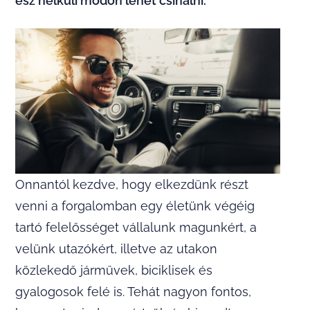
ész nélküli módon lehet csinálni.
Onnantól kezdve, hogy elkezdünk részt
venni a forgalomban egy életünk végéig
tartó felelősséget vállalunk magunkért, a
velünk utazókért, illetve az utakon
közlekedő járművek, biciklisek és
gyalogosok felé is. Tehát nagyon fontos,