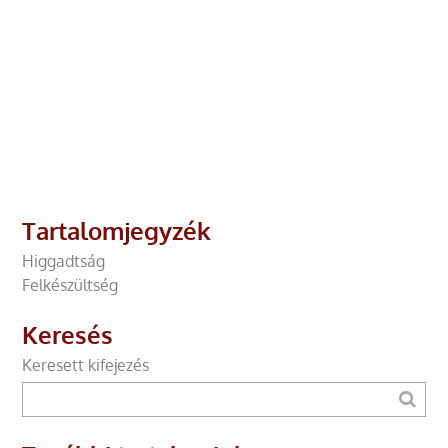
Tartalomjegyzék
Higgadtság
Felkészültség
Keresés
Keresett kifejezés