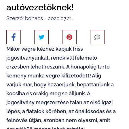
autóvezetőknek!
Szerző: bohacs - 2020.07.21.
Mikor végre kézhez kapjuk friss
jogosítványunkat, rendkívül felemelő
érzésben lehet részünk. A hónapokig tartó
kemény munka végre kifizetődött! Alig
várjuk már, hogy hazaérjünk, bepattanjunk a
kocsiba és órákig meg se álljunk. A
jogosítvány megszerzése talán az első igazi
lépés, a fiatalok körében, az önállósodás és a
felnövés útján, azonban nem olyasmi, amit