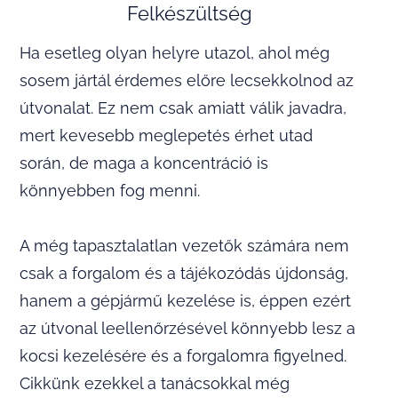
Felkészültség
Ha esetleg olyan helyre utazol, ahol még
sosem jártál érdemes előre lecsekkolnod az
útvonalat. Ez nem csak amiatt válik javadra,
mert kevesebb meglepetés érhet utad
során, de maga a koncentráció is
könnyebben fog menni.
A még tapasztalatlan vezetők számára nem
csak a forgalom és a tájékozódás újdonság,
hanem a gépjármű kezelése is, éppen ezért
az útvonal leellenőrzésével könnyebb lesz a
kocsi kezelésére és a forgalomra figyelned.
Cikkünk ezekkel a tanácsokkal még