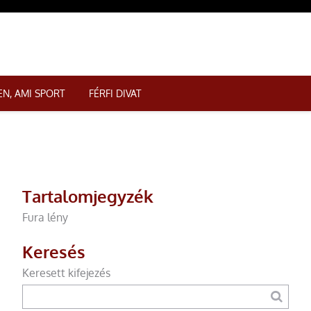
N, AMI SPORT
FÉRFI DIVAT
Tartalomjegyzék
Fura lény
Keresés
Keresett kifejezés