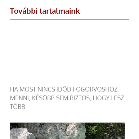
További tartalmaink
HA MOST NINCS IDŐD FOGORVOSHOZ
MENNI, KÉSŐBB SEM BIZTOS, HOGY LESZ
TÖBB