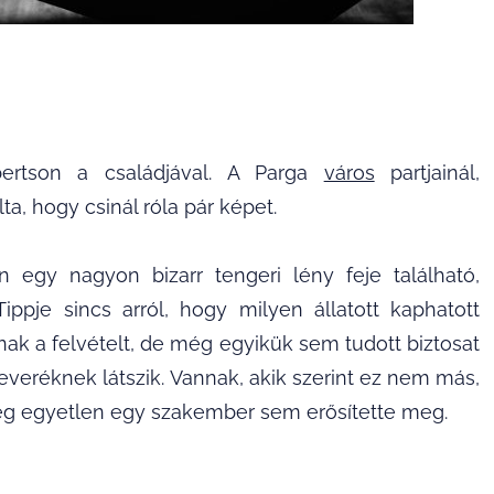
bertson a családjával. A Parga
város
partjainál,
ta, hogy csinál róla pár képet.
egy nagyon bizarr tengeri lény feje található,
ippje sincs arról, hogy milyen állatott kaphatott
nak a felvételt, de még egyikük sem tudott biztosat
 keveréknek látszik. Vannak, akik szerint ez nem más,
 még egyetlen egy szakember sem erősítette meg.