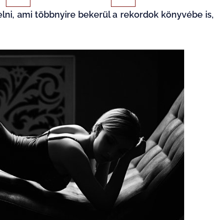
ni, ami többnyire bekerül a rekordok könyvébe is,