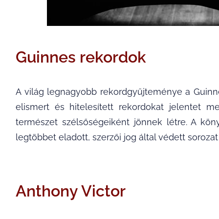
Guinnes rekordok
A világ legnagyobb rekordgyűjteménye a Guin
elismert és hitelesített rekordokat jelentet
természet szélsőségeiként jönnek létre. A kö
legtöbbet eladott, szerzői jog által védett sorozat
Anthony Victor