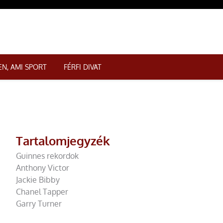
N, AMI SPORT
FÉRFI DIVAT
Tartalomjegyzék
Guinnes rekordok
Anthony Victor
Jackie Bibby
Chanel Tapper
Garry Turner