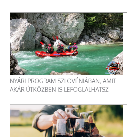
NYÁRI PROGRAM SZLOVÉNIÁBAN, AMIT
AKÁR ÚTKÖZBEN IS LEFOGLALHATSZ