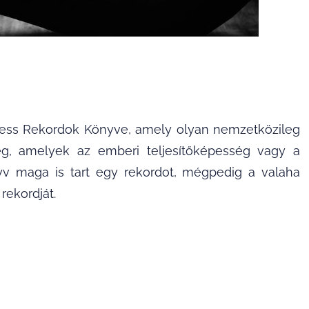
ness Rekordok Könyve, amely olyan nemzetközileg
 meg, amelyek az emberi teljesítőképesség vagy a
nyv maga is tart egy rekordot, mégpedig a valaha
 rekordját.