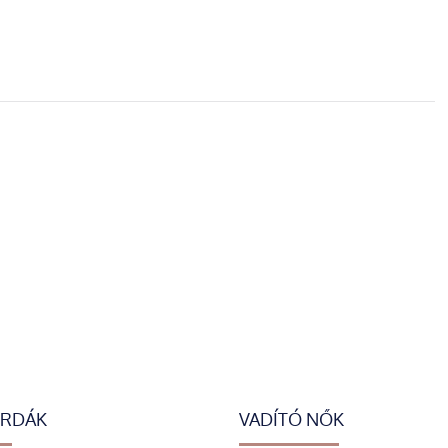
ERDÁK
VADÍTÓ NŐK