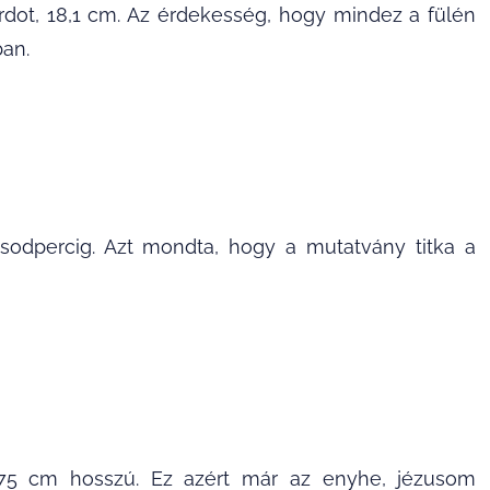
rdot, 18,1 cm. Az érdekesség, hogy mindez a fülén
ban.
ásodpercig. Azt mondta, hogy a mutatvány titka a
,75 cm hosszú. Ez azért már az enyhe, jézusom