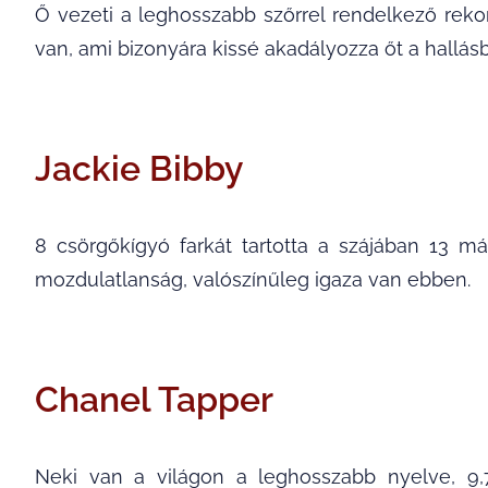
Ő vezeti a leghosszabb szőrrel rendelkező reko
van, ami bizonyára kissé akadályozza őt a hallás
Jackie Bibby
8 csörgőkígyó farkát tartotta a szájában 13 m
mozdulatlanság, valószínűleg igaza van ebben.
Chanel Tapper
Neki van a világon a leghosszabb nyelve, 9