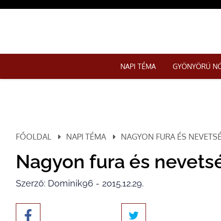
NAPI TÉMA
GYÖNYÖRŰ N
FŐOLDAL
NAPI TÉMA
NAGYON FURA ÉS NEVETS
Nagyon fura és nevets
Szerző: Dominik96 - 2015.12.29.