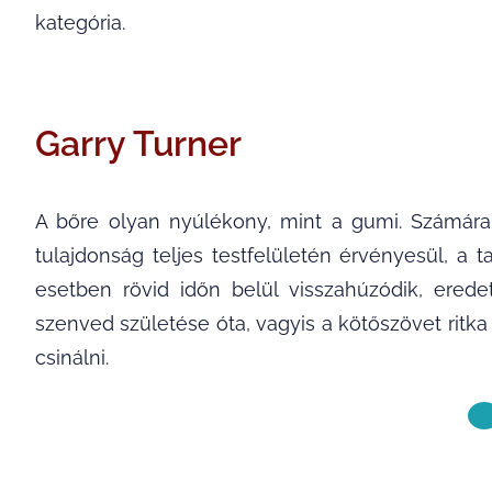
kategória.
Garry Turner
A bőre olyan nyúlékony, mint a gumi. Számára
tulajdonság teljes testfelületén érvényesül, a 
esetben rövid időn belül visszahúzódik, erede
szenved születése óta, vagyis a kötőszövet rit
csinálni.
KÖVETKE