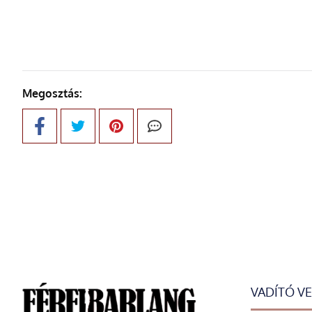
Megosztás:
VADÍTÓ V