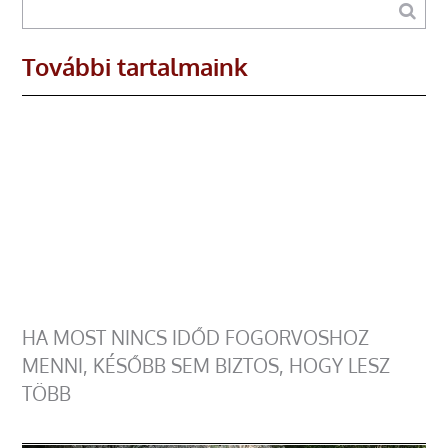
További tartalmaink
HA MOST NINCS IDŐD FOGORVOSHOZ
MENNI, KÉSŐBB SEM BIZTOS, HOGY LESZ
TÖBB