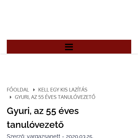
FŐOLDAL
KELL EGY KIS LAZÍTÁS
GYURI, AZ 55 ÉVES TANULÓVEZETŐ
Gyuri, az 55 éves
tanulóvezető
Szerző: vargazsanett - 2020.03.25.