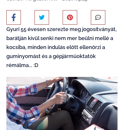
Gyuri 55 évesen szerezte meg jogosítványát,
barátján kívül senki nem mer beülni mellé a
kocsiba, minden indulás előtt ellenőrzi a
guminyomást és a gépjárműoktatók
rémálma... :D