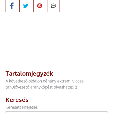
Tartalomjegyzék
A következő oldalon néhány extrém, vicces
tanulóvezető aranyköpést olvashatsz! :)
Keresés
Keresett kifejezés