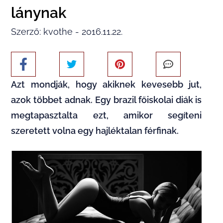
lánynak
Szerző: kvothe - 2016.11.22.
Azt mondják, hogy akiknek kevesebb jut,
azok többet adnak. Egy brazil főiskolai diák is
megtapasztalta ezt, amikor segíteni
szeretett volna egy hajléktalan férfinak.