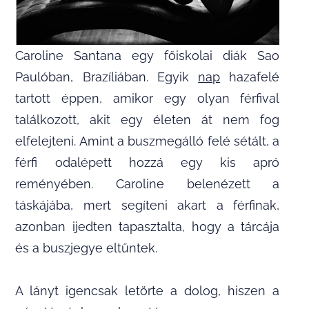
Caroline Santana egy főiskolai diák Sao
Paulóban, Brazíliában. Egyik
nap
hazafelé
tartott éppen, amikor egy olyan férfival
találkozott, akit egy életen át nem fog
elfelejteni. Amint a buszmegálló felé sétált, a
férfi odalépett hozzá egy kis apró
reményében. Caroline belenézett a
táskájába, mert segíteni akart a férfinak,
azonban ijedten tapasztalta, hogy a tárcája
és a buszjegye eltűntek.
A lányt igencsak letörte a dolog, hiszen a