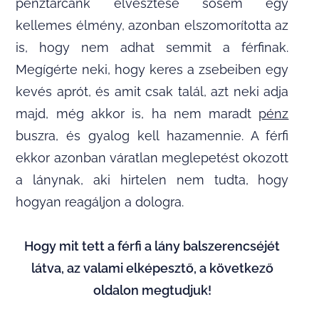
pénztárcánk elvesztése sosem egy
kellemes élmény, azonban elszomorította az
is, hogy nem adhat semmit a férfinak.
Megígérte neki, hogy keres a zsebeiben egy
kevés aprót, és amit csak talál, azt neki adja
majd, még akkor is, ha nem maradt
pénz
buszra, és gyalog kell hazamennie. A férfi
ekkor azonban váratlan meglepetést okozott
a lánynak, aki hirtelen nem tudta, hogy
hogyan reagáljon a dologra.
Hogy mit tett a férfi a lány balszerencséjét
látva, az valami elképesztő, a következő
oldalon megtudjuk!