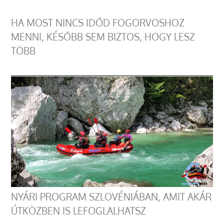
HA MOST NINCS IDŐD FOGORVOSHOZ
MENNI, KÉSŐBB SEM BIZTOS, HOGY LESZ
TÖBB
NYÁRI PROGRAM SZLOVÉNIÁBAN, AMIT AKÁR
ÚTKÖZBEN IS LEFOGLALHATSZ