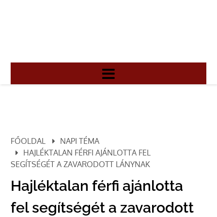
FŐOLDAL
NAPI TÉMA
HAJLÉKTALAN FÉRFI AJÁNLOTTA FEL
SEGÍTSÉGÉT A ZAVARODOTT LÁNYNAK
Hajléktalan férfi ajánlotta
fel segítségét a zavarodott